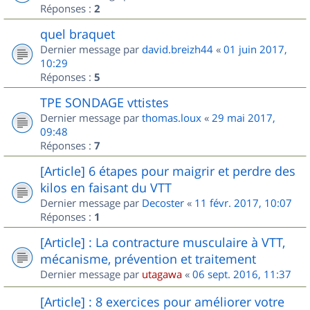
Réponses :
2
quel braquet
Dernier message par
david.breizh44
«
01 juin 2017,
10:29
Réponses :
5
TPE SONDAGE vttistes
Dernier message par
thomas.loux
«
29 mai 2017,
09:48
Réponses :
7
[Article] 6 étapes pour maigrir et perdre des
kilos en faisant du VTT
Dernier message par
Decoster
«
11 févr. 2017, 10:07
Réponses :
1
[Article] : La contracture musculaire à VTT,
mécanisme, prévention et traitement
Dernier message par
utagawa
«
06 sept. 2016, 11:37
[Article] : 8 exercices pour améliorer votre