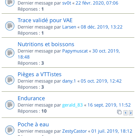
Dernier message par
sv0t
«
22 févr. 2020, 07:06
Réponses :
1
Trace validé pour VAE
Dernier message par
Larsen
«
08 déc. 2019, 13:22
Réponses :
1
Nutritions et boissons
Dernier message par
Papymuscat
«
30 oct. 2019,
18:48
Réponses :
3
Pièges a VTTistes
Dernier message par
dany.1
«
05 oct. 2019, 12:42
Réponses :
3
Endurance
Dernier message par
gerald_83
«
16 sept. 2019, 11:52
Réponses :
10
1
2
Poche à eau
Dernier message par
ZestyCastor
«
01 juil. 2019, 18:12