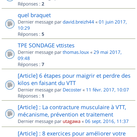
Réponses :
2
quel braquet
Dernier message par
david.breizh44
«
01 juin 2017,
10:29
Réponses :
5
TPE SONDAGE vttistes
Dernier message par
thomas.loux
«
29 mai 2017,
09:48
Réponses :
7
[Article] 6 étapes pour maigrir et perdre des
kilos en faisant du VTT
Dernier message par
Decoster
«
11 févr. 2017, 10:07
Réponses :
1
[Article] : La contracture musculaire à VTT,
mécanisme, prévention et traitement
Dernier message par
utagawa
«
06 sept. 2016, 11:37
[Article] : 8 exercices pour améliorer votre