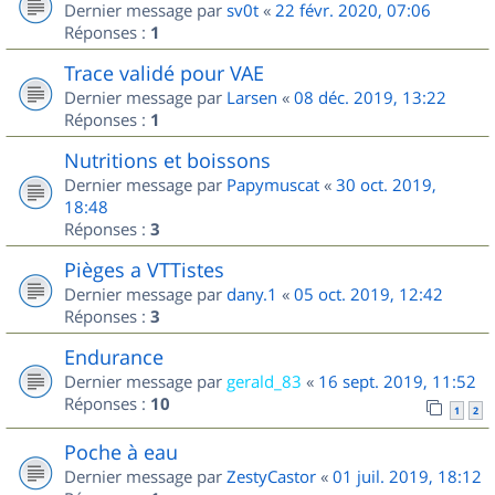
Dernier message par
sv0t
«
22 févr. 2020, 07:06
Réponses :
1
Trace validé pour VAE
Dernier message par
Larsen
«
08 déc. 2019, 13:22
Réponses :
1
Nutritions et boissons
Dernier message par
Papymuscat
«
30 oct. 2019,
18:48
Réponses :
3
Pièges a VTTistes
Dernier message par
dany.1
«
05 oct. 2019, 12:42
Réponses :
3
Endurance
Dernier message par
gerald_83
«
16 sept. 2019, 11:52
Réponses :
10
1
2
Poche à eau
Dernier message par
ZestyCastor
«
01 juil. 2019, 18:12