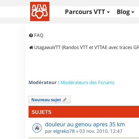
Parcours VTT
Blog
FAQ
UtagawaVTT (Randos VTT et VTTAE avec traces GP
Modérateur :
Modérateurs des Forums
Nouveau sujet
SUJETS
douleur au genou apres 35 km
par
elgreko78
»
03 nov. 2010, 12:47