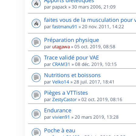
par
papack
»
30 mars 2006, 21:09
faites vous de la musculation pour 
par
fastmanu91
»
20 nov. 2011, 14:22
Préparation physique
par
utagawa
»
05 oct. 2019, 08:58
Trace validé pour VAE
par
CRAM31
»
08 déc. 2019, 10:15
Nutritions et boissons
par
Velko14
»
28 juil. 2017, 18:41
Pièges a VTTistes
par
ZestyCastor
»
02 oct. 2019, 08:16
Endurance
par
vivien91
»
20 mars 2019, 13:28
Poche à eau