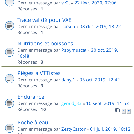
Dernier message par
sv0t
«
22 févr. 2020, 07:06
Réponses :
1
Trace validé pour VAE
Dernier message par
Larsen
«
08 déc. 2019, 13:22
Réponses :
1
Nutritions et boissons
Dernier message par
Papymuscat
«
30 oct. 2019,
18:48
Réponses :
3
Pièges a VTTistes
Dernier message par
dany.1
«
05 oct. 2019, 12:42
Réponses :
3
Endurance
Dernier message par
gerald_83
«
16 sept. 2019, 11:52
Réponses :
10
1
2
Poche à eau
Dernier message par
ZestyCastor
«
01 juil. 2019, 18:12