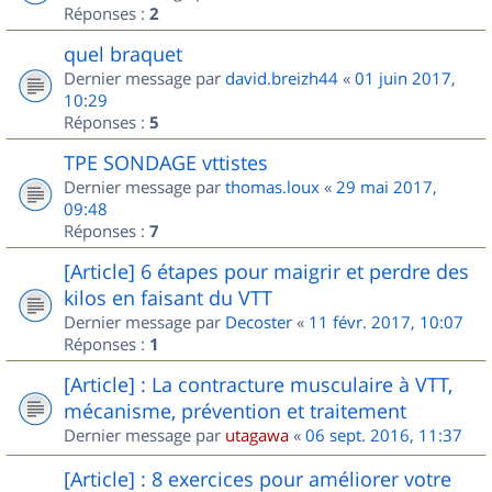
Réponses :
2
quel braquet
Dernier message par
david.breizh44
«
01 juin 2017,
10:29
Réponses :
5
TPE SONDAGE vttistes
Dernier message par
thomas.loux
«
29 mai 2017,
09:48
Réponses :
7
[Article] 6 étapes pour maigrir et perdre des
kilos en faisant du VTT
Dernier message par
Decoster
«
11 févr. 2017, 10:07
Réponses :
1
[Article] : La contracture musculaire à VTT,
mécanisme, prévention et traitement
Dernier message par
utagawa
«
06 sept. 2016, 11:37
[Article] : 8 exercices pour améliorer votre