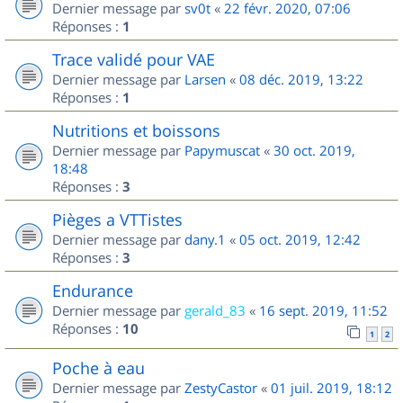
Dernier message par
sv0t
«
22 févr. 2020, 07:06
Réponses :
1
Trace validé pour VAE
Dernier message par
Larsen
«
08 déc. 2019, 13:22
Réponses :
1
Nutritions et boissons
Dernier message par
Papymuscat
«
30 oct. 2019,
18:48
Réponses :
3
Pièges a VTTistes
Dernier message par
dany.1
«
05 oct. 2019, 12:42
Réponses :
3
Endurance
Dernier message par
gerald_83
«
16 sept. 2019, 11:52
Réponses :
10
1
2
Poche à eau
Dernier message par
ZestyCastor
«
01 juil. 2019, 18:12