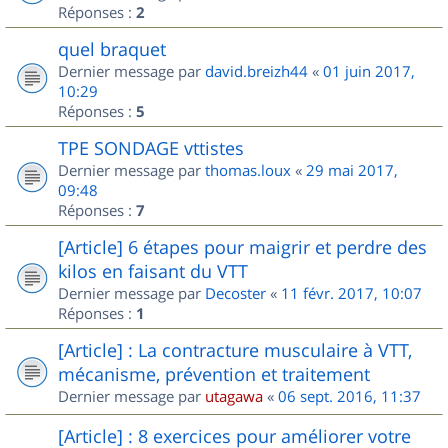
Réponses :
2
quel braquet
Dernier message par
david.breizh44
«
01 juin 2017,
10:29
Réponses :
5
TPE SONDAGE vttistes
Dernier message par
thomas.loux
«
29 mai 2017,
09:48
Réponses :
7
[Article] 6 étapes pour maigrir et perdre des
kilos en faisant du VTT
Dernier message par
Decoster
«
11 févr. 2017, 10:07
Réponses :
1
[Article] : La contracture musculaire à VTT,
mécanisme, prévention et traitement
Dernier message par
utagawa
«
06 sept. 2016, 11:37
[Article] : 8 exercices pour améliorer votre