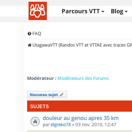
Parcours VTT
Blog
FAQ
UtagawaVTT (Randos VTT et VTTAE avec traces GP
Modérateur :
Modérateurs des Forums
Nouveau sujet
SUJETS
douleur au genou apres 35 km
par
elgreko78
»
03 nov. 2010, 12:47