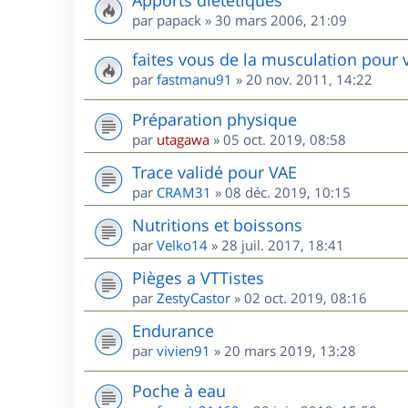
par
papack
»
30 mars 2006, 21:09
faites vous de la musculation pour 
par
fastmanu91
»
20 nov. 2011, 14:22
Préparation physique
par
utagawa
»
05 oct. 2019, 08:58
Trace validé pour VAE
par
CRAM31
»
08 déc. 2019, 10:15
Nutritions et boissons
par
Velko14
»
28 juil. 2017, 18:41
Pièges a VTTistes
par
ZestyCastor
»
02 oct. 2019, 08:16
Endurance
par
vivien91
»
20 mars 2019, 13:28
Poche à eau