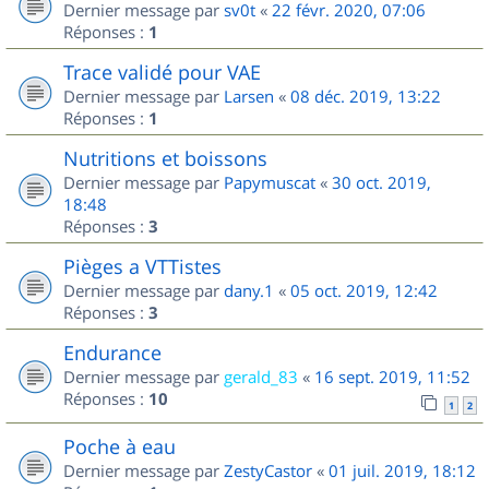
Dernier message par
sv0t
«
22 févr. 2020, 07:06
Réponses :
1
Trace validé pour VAE
Dernier message par
Larsen
«
08 déc. 2019, 13:22
Réponses :
1
Nutritions et boissons
Dernier message par
Papymuscat
«
30 oct. 2019,
18:48
Réponses :
3
Pièges a VTTistes
Dernier message par
dany.1
«
05 oct. 2019, 12:42
Réponses :
3
Endurance
Dernier message par
gerald_83
«
16 sept. 2019, 11:52
Réponses :
10
1
2
Poche à eau
Dernier message par
ZestyCastor
«
01 juil. 2019, 18:12