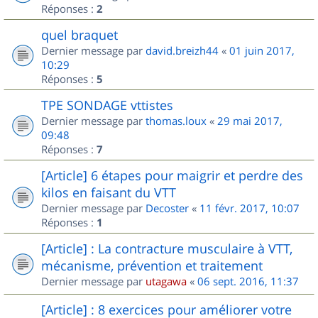
Réponses :
2
quel braquet
Dernier message par
david.breizh44
«
01 juin 2017,
10:29
Réponses :
5
TPE SONDAGE vttistes
Dernier message par
thomas.loux
«
29 mai 2017,
09:48
Réponses :
7
[Article] 6 étapes pour maigrir et perdre des
kilos en faisant du VTT
Dernier message par
Decoster
«
11 févr. 2017, 10:07
Réponses :
1
[Article] : La contracture musculaire à VTT,
mécanisme, prévention et traitement
Dernier message par
utagawa
«
06 sept. 2016, 11:37
[Article] : 8 exercices pour améliorer votre