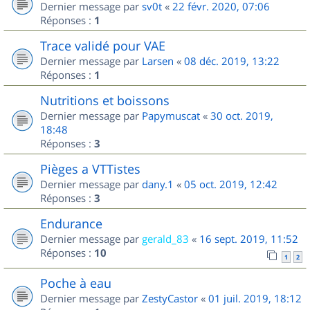
Dernier message par
sv0t
«
22 févr. 2020, 07:06
Réponses :
1
Trace validé pour VAE
Dernier message par
Larsen
«
08 déc. 2019, 13:22
Réponses :
1
Nutritions et boissons
Dernier message par
Papymuscat
«
30 oct. 2019,
18:48
Réponses :
3
Pièges a VTTistes
Dernier message par
dany.1
«
05 oct. 2019, 12:42
Réponses :
3
Endurance
Dernier message par
gerald_83
«
16 sept. 2019, 11:52
Réponses :
10
1
2
Poche à eau
Dernier message par
ZestyCastor
«
01 juil. 2019, 18:12