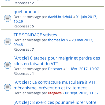
Réponses :
2
quel braquet
Dernier message par
david.breizh44
«
01 juin 2017,
10:29
Réponses :
5
TPE SONDAGE vttistes
Dernier message par
thomas.loux
«
29 mai 2017,
09:48
Réponses :
7
[Article] 6 étapes pour maigrir et perdre des
kilos en faisant du VTT
Dernier message par
Decoster
«
11 févr. 2017, 10:07
Réponses :
1
[Article] : La contracture musculaire à VTT,
mécanisme, prévention et traitement
Dernier message par
utagawa
«
06 sept. 2016, 11:37
[Article] : 8 exercices pour améliorer votre