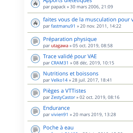
par
papack
»
30 mars 2006, 21:09
faites vous de la musculation pour 
par
fastmanu91
»
20 nov. 2011, 14:22
Préparation physique
par
utagawa
»
05 oct. 2019, 08:58
Trace validé pour VAE
par
CRAM31
»
08 déc. 2019, 10:15
Nutritions et boissons
par
Velko14
»
28 juil. 2017, 18:41
Pièges a VTTistes
par
ZestyCastor
»
02 oct. 2019, 08:16
Endurance
par
vivien91
»
20 mars 2019, 13:28
Poche à eau