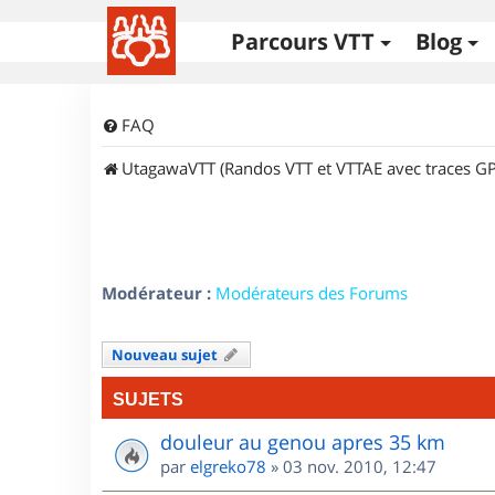
Parcours VTT
Blog
FAQ
UtagawaVTT (Randos VTT et VTTAE avec traces GP
Modérateur :
Modérateurs des Forums
Nouveau sujet
SUJETS
douleur au genou apres 35 km
par
elgreko78
»
03 nov. 2010, 12:47