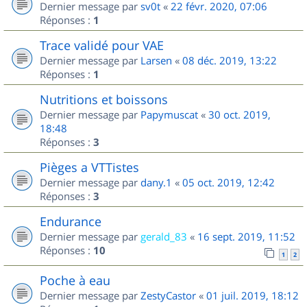
Dernier message par
sv0t
«
22 févr. 2020, 07:06
Réponses :
1
Trace validé pour VAE
Dernier message par
Larsen
«
08 déc. 2019, 13:22
Réponses :
1
Nutritions et boissons
Dernier message par
Papymuscat
«
30 oct. 2019,
18:48
Réponses :
3
Pièges a VTTistes
Dernier message par
dany.1
«
05 oct. 2019, 12:42
Réponses :
3
Endurance
Dernier message par
gerald_83
«
16 sept. 2019, 11:52
Réponses :
10
1
2
Poche à eau
Dernier message par
ZestyCastor
«
01 juil. 2019, 18:12