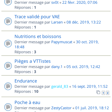
Dernier message par
sv0t
«
22 févr. 2020, 07:06
Réponses :
1
Trace validé pour VAE
Dernier message par
Larsen
«
08 déc. 2019, 13:22
Réponses :
1
Nutritions et boissons
Dernier message par
Papymuscat
«
30 oct. 2019,
18:48
Réponses :
3
Pièges a VTTistes
Dernier message par
dany.1
«
05 oct. 2019, 12:42
Réponses :
3
Endurance
Dernier message par
gerald_83
«
16 sept. 2019, 11:52
Réponses :
10
1
2
Poche à eau
Dernier message par
ZestyCastor
«
01 juil. 2019, 18:12