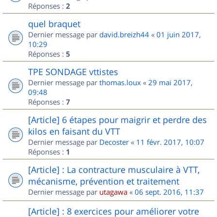
Réponses :
2
quel braquet
Dernier message par
david.breizh44
«
01 juin 2017,
10:29
Réponses :
5
TPE SONDAGE vttistes
Dernier message par
thomas.loux
«
29 mai 2017,
09:48
Réponses :
7
[Article] 6 étapes pour maigrir et perdre des
kilos en faisant du VTT
Dernier message par
Decoster
«
11 févr. 2017, 10:07
Réponses :
1
[Article] : La contracture musculaire à VTT,
mécanisme, prévention et traitement
Dernier message par
utagawa
«
06 sept. 2016, 11:37
[Article] : 8 exercices pour améliorer votre