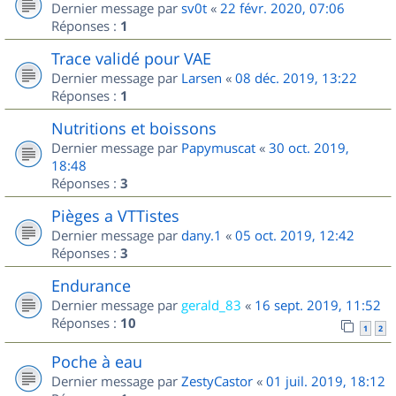
Dernier message par
sv0t
«
22 févr. 2020, 07:06
Réponses :
1
Trace validé pour VAE
Dernier message par
Larsen
«
08 déc. 2019, 13:22
Réponses :
1
Nutritions et boissons
Dernier message par
Papymuscat
«
30 oct. 2019,
18:48
Réponses :
3
Pièges a VTTistes
Dernier message par
dany.1
«
05 oct. 2019, 12:42
Réponses :
3
Endurance
Dernier message par
gerald_83
«
16 sept. 2019, 11:52
Réponses :
10
1
2
Poche à eau
Dernier message par
ZestyCastor
«
01 juil. 2019, 18:12