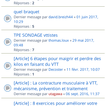
Réponses :
2
quel braquet
Dernier message par
david.breizh44
«
01 juin 2017,
10:29
Réponses :
5
TPE SONDAGE vttistes
Dernier message par
thomas.loux
«
29 mai 2017,
09:48
Réponses :
7
[Article] 6 étapes pour maigrir et perdre des
kilos en faisant du VTT
Dernier message par
Decoster
«
11 févr. 2017, 10:07
Réponses :
1
[Article] : La contracture musculaire à VTT,
mécanisme, prévention et traitement
Dernier message par
utagawa
«
06 sept. 2016, 11:37
[Article] : 8 exercices pour améliorer votre