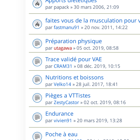
par
papack
»
30 mars 2006, 21:09
faites vous de la musculation pour 
par
fastmanu91
»
20 nov. 2011, 14:22
Préparation physique
par
utagawa
»
05 oct. 2019, 08:58
Trace validé pour VAE
par
CRAM31
»
08 déc. 2019, 10:15
Nutritions et boissons
par
Velko14
»
28 juil. 2017, 18:41
Pièges a VTTistes
par
ZestyCastor
»
02 oct. 2019, 08:16
Endurance
par
vivien91
»
20 mars 2019, 13:28
Poche à eau