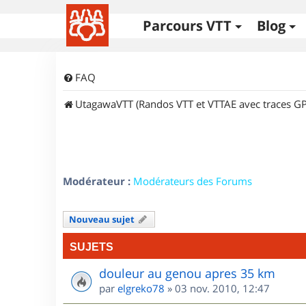
Parcours VTT
Blog
FAQ
UtagawaVTT (Randos VTT et VTTAE avec traces GP
Modérateur :
Modérateurs des Forums
Nouveau sujet
SUJETS
douleur au genou apres 35 km
par
elgreko78
»
03 nov. 2010, 12:47