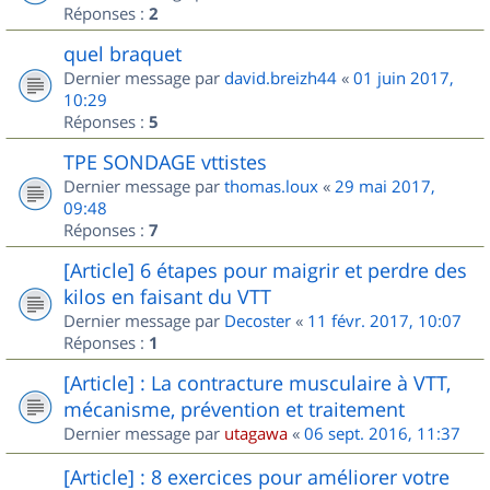
Réponses :
2
quel braquet
Dernier message par
david.breizh44
«
01 juin 2017,
10:29
Réponses :
5
TPE SONDAGE vttistes
Dernier message par
thomas.loux
«
29 mai 2017,
09:48
Réponses :
7
[Article] 6 étapes pour maigrir et perdre des
kilos en faisant du VTT
Dernier message par
Decoster
«
11 févr. 2017, 10:07
Réponses :
1
[Article] : La contracture musculaire à VTT,
mécanisme, prévention et traitement
Dernier message par
utagawa
«
06 sept. 2016, 11:37
[Article] : 8 exercices pour améliorer votre