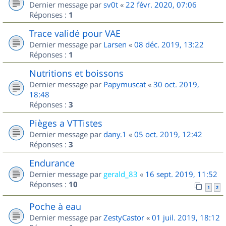
Dernier message par
sv0t
«
22 févr. 2020, 07:06
Réponses :
1
Trace validé pour VAE
Dernier message par
Larsen
«
08 déc. 2019, 13:22
Réponses :
1
Nutritions et boissons
Dernier message par
Papymuscat
«
30 oct. 2019,
18:48
Réponses :
3
Pièges a VTTistes
Dernier message par
dany.1
«
05 oct. 2019, 12:42
Réponses :
3
Endurance
Dernier message par
gerald_83
«
16 sept. 2019, 11:52
Réponses :
10
1
2
Poche à eau
Dernier message par
ZestyCastor
«
01 juil. 2019, 18:12