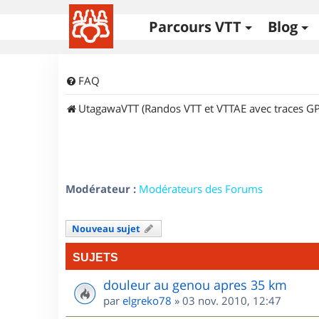
Parcours VTT
Blog
FAQ
UtagawaVTT (Randos VTT et VTTAE avec traces GP
Modérateur :
Modérateurs des Forums
Nouveau sujet
SUJETS
douleur au genou apres 35 km
par
elgreko78
»
03 nov. 2010, 12:47