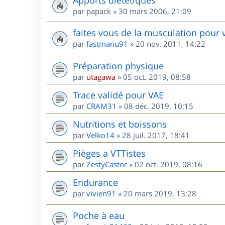
par
papack
»
30 mars 2006, 21:09
faites vous de la musculation pour 
par
fastmanu91
»
20 nov. 2011, 14:22
Préparation physique
par
utagawa
»
05 oct. 2019, 08:58
Trace validé pour VAE
par
CRAM31
»
08 déc. 2019, 10:15
Nutritions et boissons
par
Velko14
»
28 juil. 2017, 18:41
Pièges a VTTistes
par
ZestyCastor
»
02 oct. 2019, 08:16
Endurance
par
vivien91
»
20 mars 2019, 13:28
Poche à eau