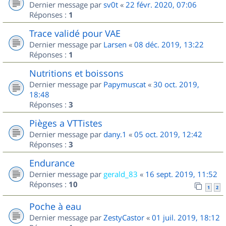
Dernier message par
sv0t
«
22 févr. 2020, 07:06
Réponses :
1
Trace validé pour VAE
Dernier message par
Larsen
«
08 déc. 2019, 13:22
Réponses :
1
Nutritions et boissons
Dernier message par
Papymuscat
«
30 oct. 2019,
18:48
Réponses :
3
Pièges a VTTistes
Dernier message par
dany.1
«
05 oct. 2019, 12:42
Réponses :
3
Endurance
Dernier message par
gerald_83
«
16 sept. 2019, 11:52
Réponses :
10
1
2
Poche à eau
Dernier message par
ZestyCastor
«
01 juil. 2019, 18:12