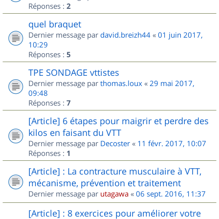
Réponses :
2
quel braquet
Dernier message par
david.breizh44
«
01 juin 2017,
10:29
Réponses :
5
TPE SONDAGE vttistes
Dernier message par
thomas.loux
«
29 mai 2017,
09:48
Réponses :
7
[Article] 6 étapes pour maigrir et perdre des
kilos en faisant du VTT
Dernier message par
Decoster
«
11 févr. 2017, 10:07
Réponses :
1
[Article] : La contracture musculaire à VTT,
mécanisme, prévention et traitement
Dernier message par
utagawa
«
06 sept. 2016, 11:37
[Article] : 8 exercices pour améliorer votre