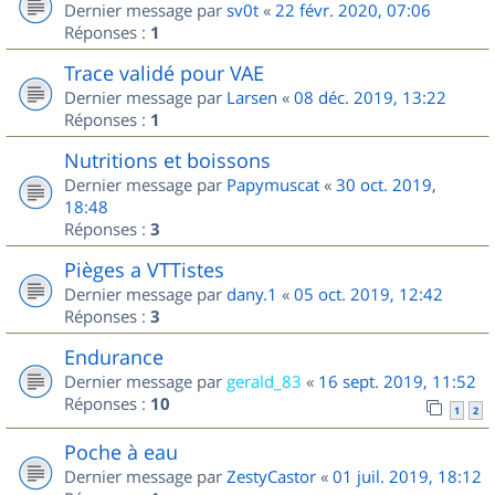
Dernier message par
sv0t
«
22 févr. 2020, 07:06
Réponses :
1
Trace validé pour VAE
Dernier message par
Larsen
«
08 déc. 2019, 13:22
Réponses :
1
Nutritions et boissons
Dernier message par
Papymuscat
«
30 oct. 2019,
18:48
Réponses :
3
Pièges a VTTistes
Dernier message par
dany.1
«
05 oct. 2019, 12:42
Réponses :
3
Endurance
Dernier message par
gerald_83
«
16 sept. 2019, 11:52
Réponses :
10
1
2
Poche à eau
Dernier message par
ZestyCastor
«
01 juil. 2019, 18:12