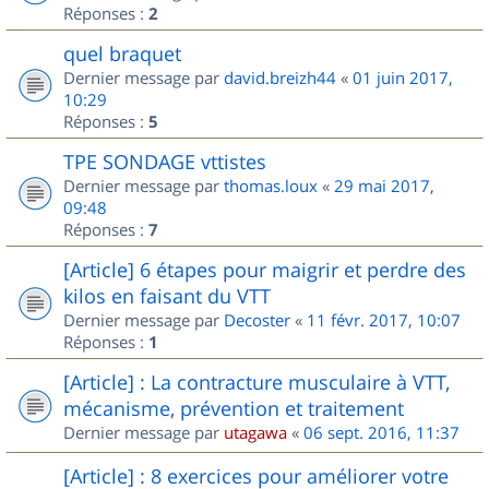
Réponses :
2
quel braquet
Dernier message par
david.breizh44
«
01 juin 2017,
10:29
Réponses :
5
TPE SONDAGE vttistes
Dernier message par
thomas.loux
«
29 mai 2017,
09:48
Réponses :
7
[Article] 6 étapes pour maigrir et perdre des
kilos en faisant du VTT
Dernier message par
Decoster
«
11 févr. 2017, 10:07
Réponses :
1
[Article] : La contracture musculaire à VTT,
mécanisme, prévention et traitement
Dernier message par
utagawa
«
06 sept. 2016, 11:37
[Article] : 8 exercices pour améliorer votre