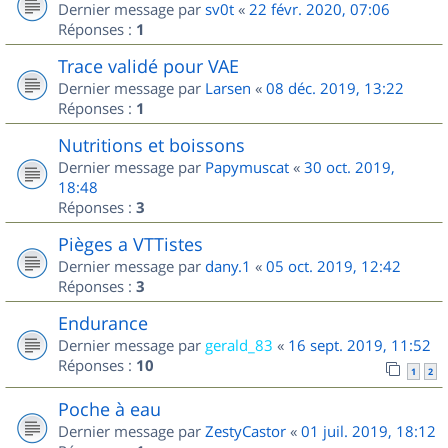
Dernier message par
sv0t
«
22 févr. 2020, 07:06
Réponses :
1
Trace validé pour VAE
Dernier message par
Larsen
«
08 déc. 2019, 13:22
Réponses :
1
Nutritions et boissons
Dernier message par
Papymuscat
«
30 oct. 2019,
18:48
Réponses :
3
Pièges a VTTistes
Dernier message par
dany.1
«
05 oct. 2019, 12:42
Réponses :
3
Endurance
Dernier message par
gerald_83
«
16 sept. 2019, 11:52
Réponses :
10
1
2
Poche à eau
Dernier message par
ZestyCastor
«
01 juil. 2019, 18:12