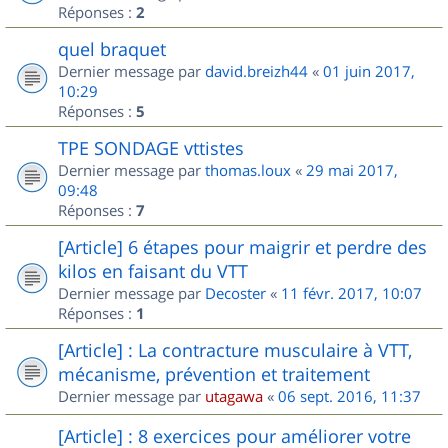
Réponses :
2
quel braquet
Dernier message par
david.breizh44
«
01 juin 2017,
10:29
Réponses :
5
TPE SONDAGE vttistes
Dernier message par
thomas.loux
«
29 mai 2017,
09:48
Réponses :
7
[Article] 6 étapes pour maigrir et perdre des
kilos en faisant du VTT
Dernier message par
Decoster
«
11 févr. 2017, 10:07
Réponses :
1
[Article] : La contracture musculaire à VTT,
mécanisme, prévention et traitement
Dernier message par
utagawa
«
06 sept. 2016, 11:37
[Article] : 8 exercices pour améliorer votre