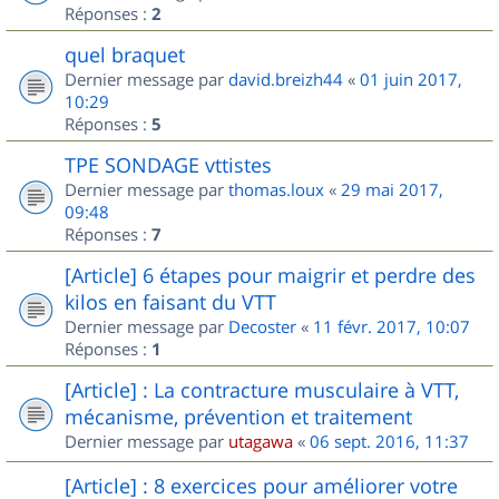
Réponses :
2
quel braquet
Dernier message par
david.breizh44
«
01 juin 2017,
10:29
Réponses :
5
TPE SONDAGE vttistes
Dernier message par
thomas.loux
«
29 mai 2017,
09:48
Réponses :
7
[Article] 6 étapes pour maigrir et perdre des
kilos en faisant du VTT
Dernier message par
Decoster
«
11 févr. 2017, 10:07
Réponses :
1
[Article] : La contracture musculaire à VTT,
mécanisme, prévention et traitement
Dernier message par
utagawa
«
06 sept. 2016, 11:37
[Article] : 8 exercices pour améliorer votre