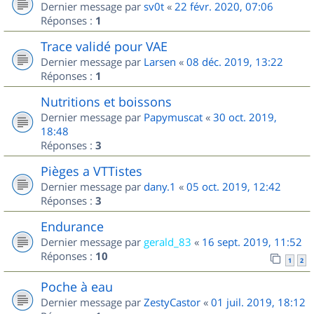
Dernier message par
sv0t
«
22 févr. 2020, 07:06
Réponses :
1
Trace validé pour VAE
Dernier message par
Larsen
«
08 déc. 2019, 13:22
Réponses :
1
Nutritions et boissons
Dernier message par
Papymuscat
«
30 oct. 2019,
18:48
Réponses :
3
Pièges a VTTistes
Dernier message par
dany.1
«
05 oct. 2019, 12:42
Réponses :
3
Endurance
Dernier message par
gerald_83
«
16 sept. 2019, 11:52
Réponses :
10
1
2
Poche à eau
Dernier message par
ZestyCastor
«
01 juil. 2019, 18:12