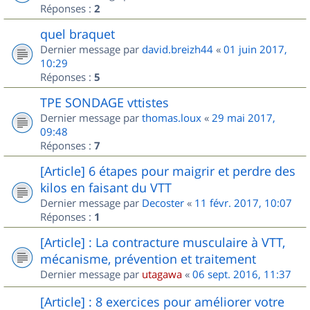
Réponses :
2
quel braquet
Dernier message par
david.breizh44
«
01 juin 2017,
10:29
Réponses :
5
TPE SONDAGE vttistes
Dernier message par
thomas.loux
«
29 mai 2017,
09:48
Réponses :
7
[Article] 6 étapes pour maigrir et perdre des
kilos en faisant du VTT
Dernier message par
Decoster
«
11 févr. 2017, 10:07
Réponses :
1
[Article] : La contracture musculaire à VTT,
mécanisme, prévention et traitement
Dernier message par
utagawa
«
06 sept. 2016, 11:37
[Article] : 8 exercices pour améliorer votre