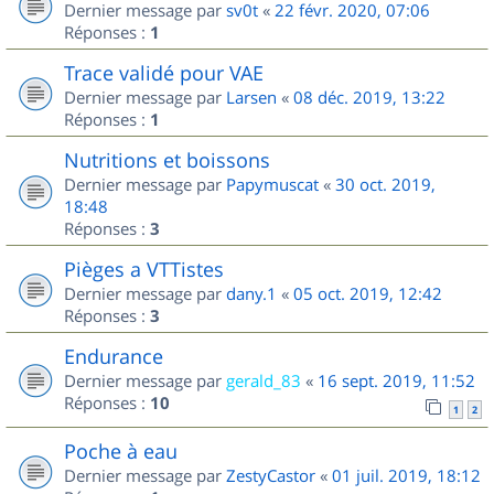
Dernier message par
sv0t
«
22 févr. 2020, 07:06
Réponses :
1
Trace validé pour VAE
Dernier message par
Larsen
«
08 déc. 2019, 13:22
Réponses :
1
Nutritions et boissons
Dernier message par
Papymuscat
«
30 oct. 2019,
18:48
Réponses :
3
Pièges a VTTistes
Dernier message par
dany.1
«
05 oct. 2019, 12:42
Réponses :
3
Endurance
Dernier message par
gerald_83
«
16 sept. 2019, 11:52
Réponses :
10
1
2
Poche à eau
Dernier message par
ZestyCastor
«
01 juil. 2019, 18:12