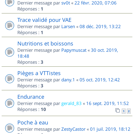
Dernier message par
sv0t
«
22 févr. 2020, 07:06
Réponses :
1
Trace validé pour VAE
Dernier message par
Larsen
«
08 déc. 2019, 13:22
Réponses :
1
Nutritions et boissons
Dernier message par
Papymuscat
«
30 oct. 2019,
18:48
Réponses :
3
Pièges a VTTistes
Dernier message par
dany.1
«
05 oct. 2019, 12:42
Réponses :
3
Endurance
Dernier message par
gerald_83
«
16 sept. 2019, 11:52
Réponses :
10
1
2
Poche à eau
Dernier message par
ZestyCastor
«
01 juil. 2019, 18:12