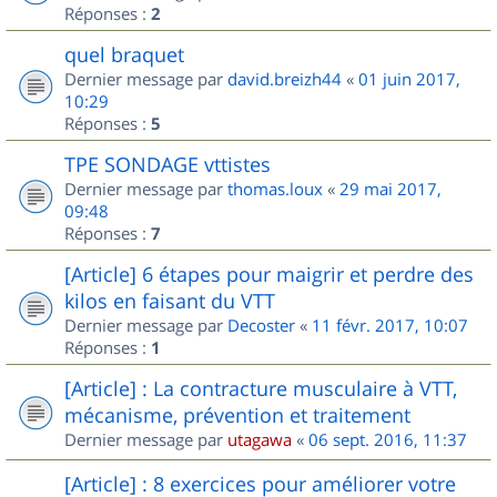
Réponses :
2
quel braquet
Dernier message par
david.breizh44
«
01 juin 2017,
10:29
Réponses :
5
TPE SONDAGE vttistes
Dernier message par
thomas.loux
«
29 mai 2017,
09:48
Réponses :
7
[Article] 6 étapes pour maigrir et perdre des
kilos en faisant du VTT
Dernier message par
Decoster
«
11 févr. 2017, 10:07
Réponses :
1
[Article] : La contracture musculaire à VTT,
mécanisme, prévention et traitement
Dernier message par
utagawa
«
06 sept. 2016, 11:37
[Article] : 8 exercices pour améliorer votre