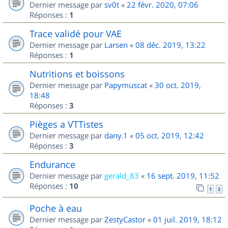
Dernier message par
sv0t
«
22 févr. 2020, 07:06
Réponses :
1
Trace validé pour VAE
Dernier message par
Larsen
«
08 déc. 2019, 13:22
Réponses :
1
Nutritions et boissons
Dernier message par
Papymuscat
«
30 oct. 2019,
18:48
Réponses :
3
Pièges a VTTistes
Dernier message par
dany.1
«
05 oct. 2019, 12:42
Réponses :
3
Endurance
Dernier message par
gerald_83
«
16 sept. 2019, 11:52
Réponses :
10
1
2
Poche à eau
Dernier message par
ZestyCastor
«
01 juil. 2019, 18:12