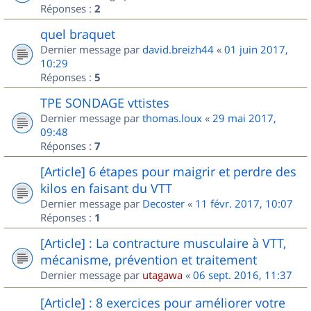
Réponses :
2
quel braquet
Dernier message par
david.breizh44
«
01 juin 2017,
10:29
Réponses :
5
TPE SONDAGE vttistes
Dernier message par
thomas.loux
«
29 mai 2017,
09:48
Réponses :
7
[Article] 6 étapes pour maigrir et perdre des
kilos en faisant du VTT
Dernier message par
Decoster
«
11 févr. 2017, 10:07
Réponses :
1
[Article] : La contracture musculaire à VTT,
mécanisme, prévention et traitement
Dernier message par
utagawa
«
06 sept. 2016, 11:37
[Article] : 8 exercices pour améliorer votre