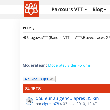
Parcours VTT
Blog
FAQ
UtagawaVTT (Randos VTT et VTTAE avec traces GP
Modérateur :
Modérateurs des Forums
Nouveau sujet
SUJETS
douleur au genou apres 35 km
par
elgreko78
»
03 nov. 2010, 12:47