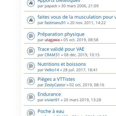
par
papack
»
30 mars 2006, 21:09
faites vous de la musculation pour 
par
fastmanu91
»
20 nov. 2011, 14:22
Préparation physique
par
utagawa
»
05 oct. 2019, 08:58
Trace validé pour VAE
par
CRAM31
»
08 déc. 2019, 10:15
Nutritions et boissons
par
Velko14
»
28 juil. 2017, 18:41
Pièges a VTTistes
par
ZestyCastor
»
02 oct. 2019, 08:16
Endurance
par
vivien91
»
20 mars 2019, 13:28
Poche à eau