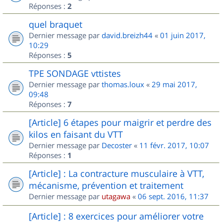
Réponses :
2
quel braquet
Dernier message par
david.breizh44
«
01 juin 2017,
10:29
Réponses :
5
TPE SONDAGE vttistes
Dernier message par
thomas.loux
«
29 mai 2017,
09:48
Réponses :
7
[Article] 6 étapes pour maigrir et perdre des
kilos en faisant du VTT
Dernier message par
Decoster
«
11 févr. 2017, 10:07
Réponses :
1
[Article] : La contracture musculaire à VTT,
mécanisme, prévention et traitement
Dernier message par
utagawa
«
06 sept. 2016, 11:37
[Article] : 8 exercices pour améliorer votre