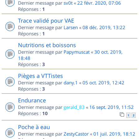
Dernier message par
sv0t
«
22 févr. 2020, 07:06
Réponses :
1
Trace validé pour VAE
Dernier message par
Larsen
«
08 déc. 2019, 13:22
Réponses :
1
Nutritions et boissons
Dernier message par
Papymuscat
«
30 oct. 2019,
18:48
Réponses :
3
Pièges a VTTistes
Dernier message par
dany.1
«
05 oct. 2019, 12:42
Réponses :
3
Endurance
Dernier message par
gerald_83
«
16 sept. 2019, 11:52
Réponses :
10
1
2
Poche à eau
Dernier message par
ZestyCastor
«
01 juil. 2019, 18:12