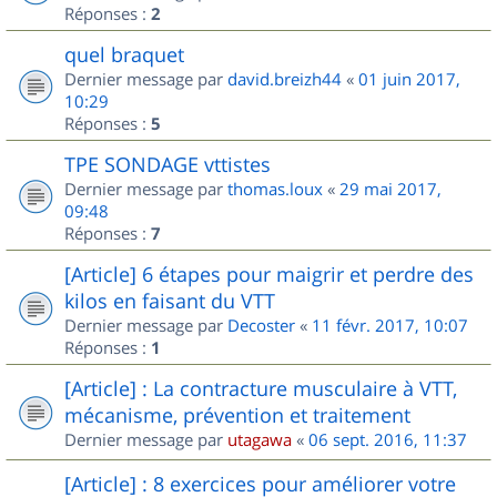
Réponses :
2
quel braquet
Dernier message par
david.breizh44
«
01 juin 2017,
10:29
Réponses :
5
TPE SONDAGE vttistes
Dernier message par
thomas.loux
«
29 mai 2017,
09:48
Réponses :
7
[Article] 6 étapes pour maigrir et perdre des
kilos en faisant du VTT
Dernier message par
Decoster
«
11 févr. 2017, 10:07
Réponses :
1
[Article] : La contracture musculaire à VTT,
mécanisme, prévention et traitement
Dernier message par
utagawa
«
06 sept. 2016, 11:37
[Article] : 8 exercices pour améliorer votre