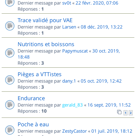
Dernier message par
sv0t
«
22 févr. 2020, 07:06
Réponses :
1
Trace validé pour VAE
Dernier message par
Larsen
«
08 déc. 2019, 13:22
Réponses :
1
Nutritions et boissons
Dernier message par
Papymuscat
«
30 oct. 2019,
18:48
Réponses :
3
Pièges a VTTistes
Dernier message par
dany.1
«
05 oct. 2019, 12:42
Réponses :
3
Endurance
Dernier message par
gerald_83
«
16 sept. 2019, 11:52
Réponses :
10
1
2
Poche à eau
Dernier message par
ZestyCastor
«
01 juil. 2019, 18:12