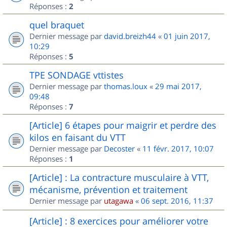
Réponses :
2
quel braquet
Dernier message par
david.breizh44
«
01 juin 2017,
10:29
Réponses :
5
TPE SONDAGE vttistes
Dernier message par
thomas.loux
«
29 mai 2017,
09:48
Réponses :
7
[Article] 6 étapes pour maigrir et perdre des
kilos en faisant du VTT
Dernier message par
Decoster
«
11 févr. 2017, 10:07
Réponses :
1
[Article] : La contracture musculaire à VTT,
mécanisme, prévention et traitement
Dernier message par
utagawa
«
06 sept. 2016, 11:37
[Article] : 8 exercices pour améliorer votre