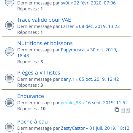
Dernier message par
sv0t
«
22 févr. 2020, 07:06
Réponses :
1
Trace validé pour VAE
Dernier message par
Larsen
«
08 déc. 2019, 13:22
Réponses :
1
Nutritions et boissons
Dernier message par
Papymuscat
«
30 oct. 2019,
18:48
Réponses :
3
Pièges a VTTistes
Dernier message par
dany.1
«
05 oct. 2019, 12:42
Réponses :
3
Endurance
Dernier message par
gerald_83
«
16 sept. 2019, 11:52
Réponses :
10
1
2
Poche à eau
Dernier message par
ZestyCastor
«
01 juil. 2019, 18:12