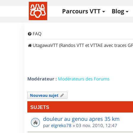
Parcours VTT
Blog
FAQ
UtagawaVTT (Randos VTT et VTTAE avec traces GP
Modérateur :
Modérateurs des Forums
Nouveau sujet
SUJETS
douleur au genou apres 35 km
par
elgreko78
»
03 nov. 2010, 12:47