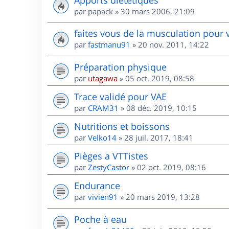
par
papack
»
30 mars 2006, 21:09
faites vous de la musculation pour 
par
fastmanu91
»
20 nov. 2011, 14:22
Préparation physique
par
utagawa
»
05 oct. 2019, 08:58
Trace validé pour VAE
par
CRAM31
»
08 déc. 2019, 10:15
Nutritions et boissons
par
Velko14
»
28 juil. 2017, 18:41
Pièges a VTTistes
par
ZestyCastor
»
02 oct. 2019, 08:16
Endurance
par
vivien91
»
20 mars 2019, 13:28
Poche à eau