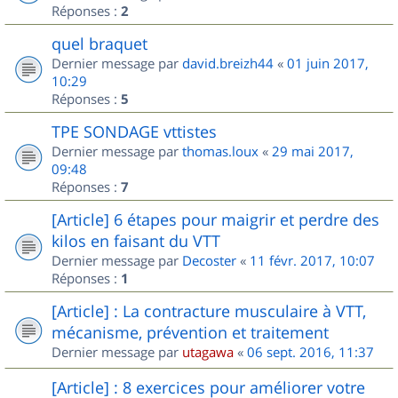
Réponses :
2
quel braquet
Dernier message par
david.breizh44
«
01 juin 2017,
10:29
Réponses :
5
TPE SONDAGE vttistes
Dernier message par
thomas.loux
«
29 mai 2017,
09:48
Réponses :
7
[Article] 6 étapes pour maigrir et perdre des
kilos en faisant du VTT
Dernier message par
Decoster
«
11 févr. 2017, 10:07
Réponses :
1
[Article] : La contracture musculaire à VTT,
mécanisme, prévention et traitement
Dernier message par
utagawa
«
06 sept. 2016, 11:37
[Article] : 8 exercices pour améliorer votre