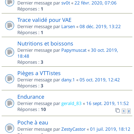
Dernier message par
sv0t
«
22 févr. 2020, 07:06
Réponses :
1
Trace validé pour VAE
Dernier message par
Larsen
«
08 déc. 2019, 13:22
Réponses :
1
Nutritions et boissons
Dernier message par
Papymuscat
«
30 oct. 2019,
18:48
Réponses :
3
Pièges a VTTistes
Dernier message par
dany.1
«
05 oct. 2019, 12:42
Réponses :
3
Endurance
Dernier message par
gerald_83
«
16 sept. 2019, 11:52
Réponses :
10
1
2
Poche à eau
Dernier message par
ZestyCastor
«
01 juil. 2019, 18:12