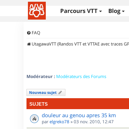
Parcours VTT
Blog
FAQ
UtagawaVTT (Randos VTT et VTTAE avec traces GP
Modérateur :
Modérateurs des Forums
Nouveau sujet
SUJETS
douleur au genou apres 35 km
par
elgreko78
»
03 nov. 2010, 12:47