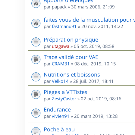
par
papack
»
30 mars 2006, 21:09
faites vous de la musculation pour 
par
fastmanu91
»
20 nov. 2011, 14:22
Préparation physique
par
utagawa
»
05 oct. 2019, 08:58
Trace validé pour VAE
par
CRAM31
»
08 déc. 2019, 10:15
Nutritions et boissons
par
Velko14
»
28 juil. 2017, 18:41
Pièges a VTTistes
par
ZestyCastor
»
02 oct. 2019, 08:16
Endurance
par
vivien91
»
20 mars 2019, 13:28
Poche à eau