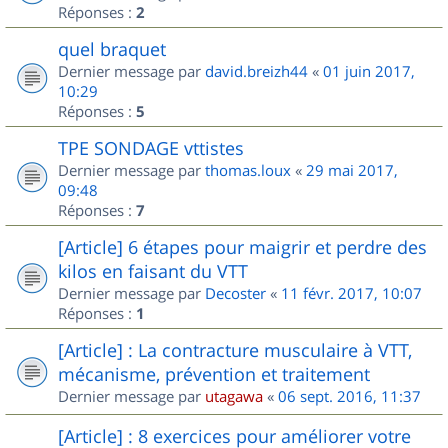
Réponses :
2
quel braquet
Dernier message par
david.breizh44
«
01 juin 2017,
10:29
Réponses :
5
TPE SONDAGE vttistes
Dernier message par
thomas.loux
«
29 mai 2017,
09:48
Réponses :
7
[Article] 6 étapes pour maigrir et perdre des
kilos en faisant du VTT
Dernier message par
Decoster
«
11 févr. 2017, 10:07
Réponses :
1
[Article] : La contracture musculaire à VTT,
mécanisme, prévention et traitement
Dernier message par
utagawa
«
06 sept. 2016, 11:37
[Article] : 8 exercices pour améliorer votre