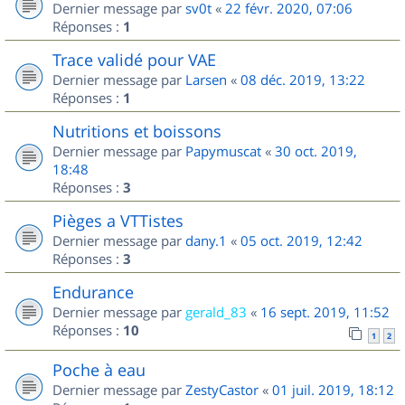
Dernier message par
sv0t
«
22 févr. 2020, 07:06
Réponses :
1
Trace validé pour VAE
Dernier message par
Larsen
«
08 déc. 2019, 13:22
Réponses :
1
Nutritions et boissons
Dernier message par
Papymuscat
«
30 oct. 2019,
18:48
Réponses :
3
Pièges a VTTistes
Dernier message par
dany.1
«
05 oct. 2019, 12:42
Réponses :
3
Endurance
Dernier message par
gerald_83
«
16 sept. 2019, 11:52
Réponses :
10
1
2
Poche à eau
Dernier message par
ZestyCastor
«
01 juil. 2019, 18:12