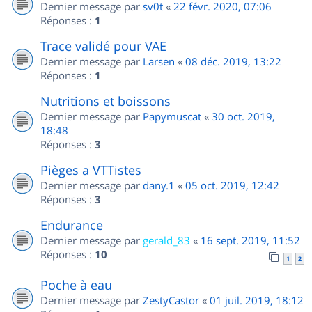
Dernier message par
sv0t
«
22 févr. 2020, 07:06
Réponses :
1
Trace validé pour VAE
Dernier message par
Larsen
«
08 déc. 2019, 13:22
Réponses :
1
Nutritions et boissons
Dernier message par
Papymuscat
«
30 oct. 2019,
18:48
Réponses :
3
Pièges a VTTistes
Dernier message par
dany.1
«
05 oct. 2019, 12:42
Réponses :
3
Endurance
Dernier message par
gerald_83
«
16 sept. 2019, 11:52
Réponses :
10
1
2
Poche à eau
Dernier message par
ZestyCastor
«
01 juil. 2019, 18:12