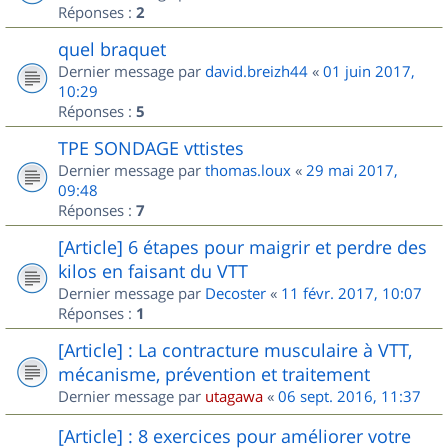
Réponses :
2
quel braquet
Dernier message par
david.breizh44
«
01 juin 2017,
10:29
Réponses :
5
TPE SONDAGE vttistes
Dernier message par
thomas.loux
«
29 mai 2017,
09:48
Réponses :
7
[Article] 6 étapes pour maigrir et perdre des
kilos en faisant du VTT
Dernier message par
Decoster
«
11 févr. 2017, 10:07
Réponses :
1
[Article] : La contracture musculaire à VTT,
mécanisme, prévention et traitement
Dernier message par
utagawa
«
06 sept. 2016, 11:37
[Article] : 8 exercices pour améliorer votre