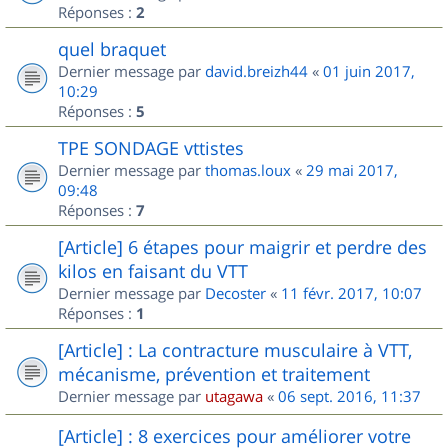
Réponses :
2
quel braquet
Dernier message par
david.breizh44
«
01 juin 2017,
10:29
Réponses :
5
TPE SONDAGE vttistes
Dernier message par
thomas.loux
«
29 mai 2017,
09:48
Réponses :
7
[Article] 6 étapes pour maigrir et perdre des
kilos en faisant du VTT
Dernier message par
Decoster
«
11 févr. 2017, 10:07
Réponses :
1
[Article] : La contracture musculaire à VTT,
mécanisme, prévention et traitement
Dernier message par
utagawa
«
06 sept. 2016, 11:37
[Article] : 8 exercices pour améliorer votre