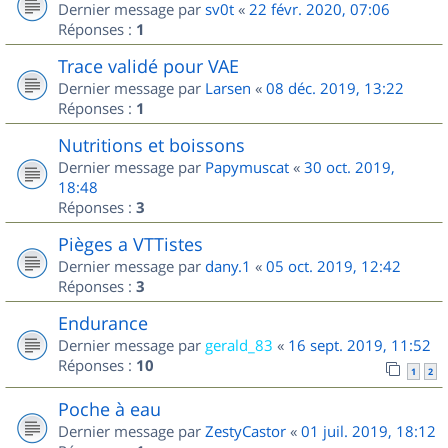
Dernier message par
sv0t
«
22 févr. 2020, 07:06
Réponses :
1
Trace validé pour VAE
Dernier message par
Larsen
«
08 déc. 2019, 13:22
Réponses :
1
Nutritions et boissons
Dernier message par
Papymuscat
«
30 oct. 2019,
18:48
Réponses :
3
Pièges a VTTistes
Dernier message par
dany.1
«
05 oct. 2019, 12:42
Réponses :
3
Endurance
Dernier message par
gerald_83
«
16 sept. 2019, 11:52
Réponses :
10
1
2
Poche à eau
Dernier message par
ZestyCastor
«
01 juil. 2019, 18:12