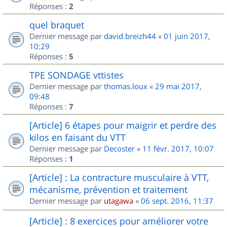
Réponses :
2
quel braquet
Dernier message par
david.breizh44
«
01 juin 2017,
10:29
Réponses :
5
TPE SONDAGE vttistes
Dernier message par
thomas.loux
«
29 mai 2017,
09:48
Réponses :
7
[Article] 6 étapes pour maigrir et perdre des
kilos en faisant du VTT
Dernier message par
Decoster
«
11 févr. 2017, 10:07
Réponses :
1
[Article] : La contracture musculaire à VTT,
mécanisme, prévention et traitement
Dernier message par
utagawa
«
06 sept. 2016, 11:37
[Article] : 8 exercices pour améliorer votre