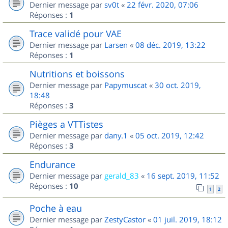
Dernier message par
sv0t
«
22 févr. 2020, 07:06
Réponses :
1
Trace validé pour VAE
Dernier message par
Larsen
«
08 déc. 2019, 13:22
Réponses :
1
Nutritions et boissons
Dernier message par
Papymuscat
«
30 oct. 2019,
18:48
Réponses :
3
Pièges a VTTistes
Dernier message par
dany.1
«
05 oct. 2019, 12:42
Réponses :
3
Endurance
Dernier message par
gerald_83
«
16 sept. 2019, 11:52
Réponses :
10
1
2
Poche à eau
Dernier message par
ZestyCastor
«
01 juil. 2019, 18:12