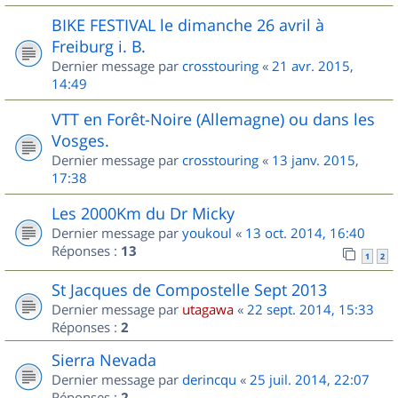
BIKE FESTIVAL le dimanche 26 avril à
Freiburg i. B.
Dernier message par
crosstouring
«
21 avr. 2015,
14:49
VTT en Forêt-Noire (Allemagne) ou dans les
Vosges.
Dernier message par
crosstouring
«
13 janv. 2015,
17:38
Les 2000Km du Dr Micky
Dernier message par
youkoul
«
13 oct. 2014, 16:40
Réponses :
13
1
2
St Jacques de Compostelle Sept 2013
Dernier message par
utagawa
«
22 sept. 2014, 15:33
Réponses :
2
Sierra Nevada
Dernier message par
derincqu
«
25 juil. 2014, 22:07
Réponses :
2