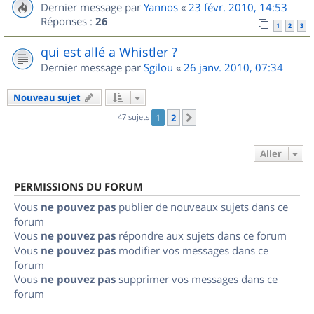
Dernier message par
Yannos
«
23 févr. 2010, 14:53
Réponses :
26
1
2
3
qui est allé a Whistler ?
Dernier message par
Sgilou
«
26 janv. 2010, 07:34
Nouveau sujet
47 sujets
1
2
Suivant
Aller
PERMISSIONS DU FORUM
Vous
ne pouvez pas
publier de nouveaux sujets dans ce
forum
Vous
ne pouvez pas
répondre aux sujets dans ce forum
Vous
ne pouvez pas
modifier vos messages dans ce
forum
Vous
ne pouvez pas
supprimer vos messages dans ce
forum