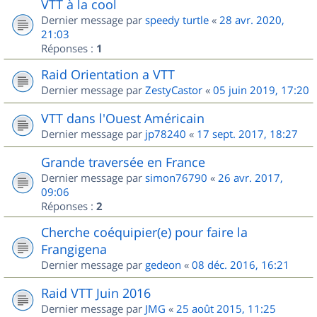
VTT à la cool
Dernier message par
speedy turtle
«
28 avr. 2020,
21:03
Réponses :
1
Raid Orientation a VTT
Dernier message par
ZestyCastor
«
05 juin 2019, 17:20
VTT dans l'Ouest Américain
Dernier message par
jp78240
«
17 sept. 2017, 18:27
Grande traversée en France
Dernier message par
simon76790
«
26 avr. 2017,
09:06
Réponses :
2
Cherche coéquipier(e) pour faire la
Frangigena
Dernier message par
gedeon
«
08 déc. 2016, 16:21
Raid VTT Juin 2016
Dernier message par
JMG
«
25 août 2015, 11:25