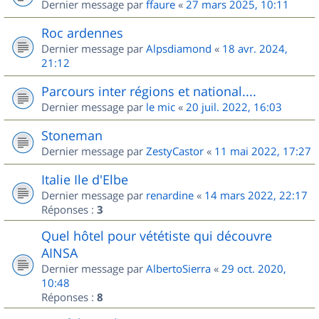
Dernier message par
ffaure
«
27 mars 2025, 10:11
Roc ardennes
Dernier message par
Alpsdiamond
«
18 avr. 2024,
21:12
Parcours inter régions et national....
Dernier message par
le mic
«
20 juil. 2022, 16:03
Stoneman
Dernier message par
ZestyCastor
«
11 mai 2022, 17:27
Italie Ile d'Elbe
Dernier message par
renardine
«
14 mars 2022, 22:17
Réponses :
3
Quel hôtel pour vététiste qui découvre
AINSA
Dernier message par
AlbertoSierra
«
29 oct. 2020,
10:48
Réponses :
8