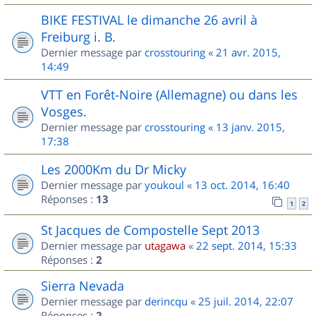
BIKE FESTIVAL le dimanche 26 avril à
Freiburg i. B.
Dernier message par
crosstouring
«
21 avr. 2015,
14:49
VTT en Forêt-Noire (Allemagne) ou dans les
Vosges.
Dernier message par
crosstouring
«
13 janv. 2015,
17:38
Les 2000Km du Dr Micky
Dernier message par
youkoul
«
13 oct. 2014, 16:40
Réponses :
13
1
2
St Jacques de Compostelle Sept 2013
Dernier message par
utagawa
«
22 sept. 2014, 15:33
Réponses :
2
Sierra Nevada
Dernier message par
derincqu
«
25 juil. 2014, 22:07
Réponses :
2