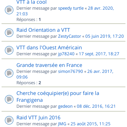
VTT à la cool
Dernier message par
speedy turtle
«
28 avr. 2020,
21:03
Réponses :
1
Raid Orientation a VTT
Dernier message par
ZestyCastor
«
05 juin 2019, 17:20
VTT dans l'Ouest Américain
Dernier message par
jp78240
«
17 sept. 2017, 18:27
Grande traversée en France
Dernier message par
simon76790
«
26 avr. 2017,
09:06
Réponses :
2
Cherche coéquipier(e) pour faire la
Frangigena
Dernier message par
gedeon
«
08 déc. 2016, 16:21
Raid VTT Juin 2016
Dernier message par
JMG
«
25 août 2015, 11:25