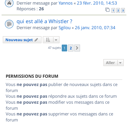
Dernier message par
Yannos
«
23 févr. 2010, 14:53
Réponses :
26
1
2
3
qui est allé a Whistler ?
Dernier message par
Sgilou
«
26 janv. 2010, 07:34
Nouveau sujet
47 sujets
1
2
Suivant
Aller
PERMISSIONS DU FORUM
Vous
ne pouvez pas
publier de nouveaux sujets dans ce
forum
Vous
ne pouvez pas
répondre aux sujets dans ce forum
Vous
ne pouvez pas
modifier vos messages dans ce
forum
Vous
ne pouvez pas
supprimer vos messages dans ce
forum