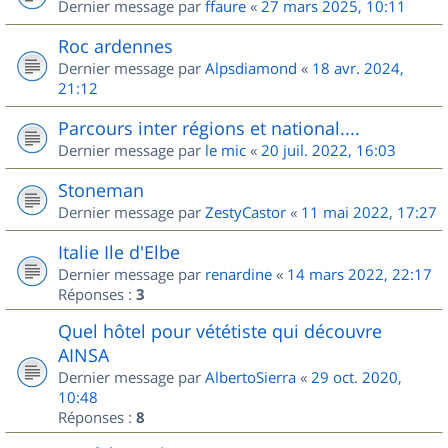
Dernier message par
ffaure
«
27 mars 2025, 10:11
Roc ardennes
Dernier message par
Alpsdiamond
«
18 avr. 2024,
21:12
Parcours inter régions et national....
Dernier message par
le mic
«
20 juil. 2022, 16:03
Stoneman
Dernier message par
ZestyCastor
«
11 mai 2022, 17:27
Italie Ile d'Elbe
Dernier message par
renardine
«
14 mars 2022, 22:17
Réponses :
3
Quel hôtel pour vététiste qui découvre
AINSA
Dernier message par
AlbertoSierra
«
29 oct. 2020,
10:48
Réponses :
8