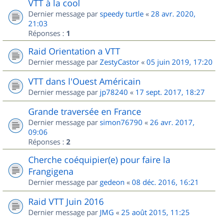
VTT à la cool
Dernier message par
speedy turtle
«
28 avr. 2020,
21:03
Réponses :
1
Raid Orientation a VTT
Dernier message par
ZestyCastor
«
05 juin 2019, 17:20
VTT dans l'Ouest Américain
Dernier message par
jp78240
«
17 sept. 2017, 18:27
Grande traversée en France
Dernier message par
simon76790
«
26 avr. 2017,
09:06
Réponses :
2
Cherche coéquipier(e) pour faire la
Frangigena
Dernier message par
gedeon
«
08 déc. 2016, 16:21
Raid VTT Juin 2016
Dernier message par
JMG
«
25 août 2015, 11:25