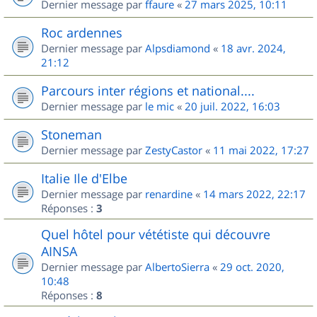
Dernier message par
ffaure
«
27 mars 2025, 10:11
Roc ardennes
Dernier message par
Alpsdiamond
«
18 avr. 2024,
21:12
Parcours inter régions et national....
Dernier message par
le mic
«
20 juil. 2022, 16:03
Stoneman
Dernier message par
ZestyCastor
«
11 mai 2022, 17:27
Italie Ile d'Elbe
Dernier message par
renardine
«
14 mars 2022, 22:17
Réponses :
3
Quel hôtel pour vététiste qui découvre
AINSA
Dernier message par
AlbertoSierra
«
29 oct. 2020,
10:48
Réponses :
8