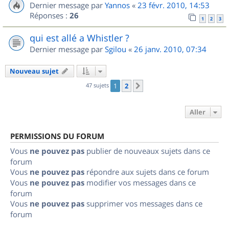
Dernier message par
Yannos
«
23 févr. 2010, 14:53
Réponses :
26
1
2
3
qui est allé a Whistler ?
Dernier message par
Sgilou
«
26 janv. 2010, 07:34
Nouveau sujet
47 sujets
1
2
Suivant
Aller
PERMISSIONS DU FORUM
Vous
ne pouvez pas
publier de nouveaux sujets dans ce
forum
Vous
ne pouvez pas
répondre aux sujets dans ce forum
Vous
ne pouvez pas
modifier vos messages dans ce
forum
Vous
ne pouvez pas
supprimer vos messages dans ce
forum