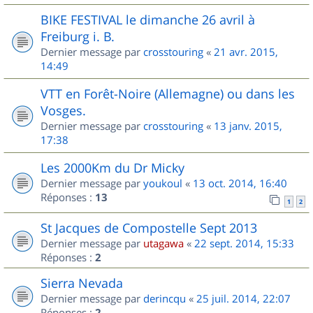
BIKE FESTIVAL le dimanche 26 avril à
Freiburg i. B.
Dernier message par
crosstouring
«
21 avr. 2015,
14:49
VTT en Forêt-Noire (Allemagne) ou dans les
Vosges.
Dernier message par
crosstouring
«
13 janv. 2015,
17:38
Les 2000Km du Dr Micky
Dernier message par
youkoul
«
13 oct. 2014, 16:40
Réponses :
13
1
2
St Jacques de Compostelle Sept 2013
Dernier message par
utagawa
«
22 sept. 2014, 15:33
Réponses :
2
Sierra Nevada
Dernier message par
derincqu
«
25 juil. 2014, 22:07
Réponses :
2