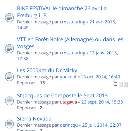
BIKE FESTIVAL le dimanche 26 avril à
Freiburg i. B.
Dernier message par
crosstouring
«
21 avr. 2015,
14:49
VTT en Forêt-Noire (Allemagne) ou dans les
Vosges.
Dernier message par
crosstouring
«
13 janv. 2015,
17:38
Les 2000Km du Dr Micky
Dernier message par
youkoul
«
13 oct. 2014, 16:40
Réponses :
13
1
2
St Jacques de Compostelle Sept 2013
Dernier message par
utagawa
«
22 sept. 2014, 15:33
Réponses :
2
Sierra Nevada
Dernier message par
derincqu
«
25 juil. 2014, 22:07
Réponses :
2