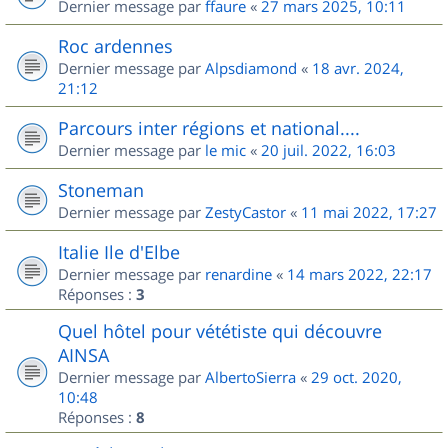
Dernier message par
ffaure
«
27 mars 2025, 10:11
Roc ardennes
Dernier message par
Alpsdiamond
«
18 avr. 2024,
21:12
Parcours inter régions et national....
Dernier message par
le mic
«
20 juil. 2022, 16:03
Stoneman
Dernier message par
ZestyCastor
«
11 mai 2022, 17:27
Italie Ile d'Elbe
Dernier message par
renardine
«
14 mars 2022, 22:17
Réponses :
3
Quel hôtel pour vététiste qui découvre
AINSA
Dernier message par
AlbertoSierra
«
29 oct. 2020,
10:48
Réponses :
8