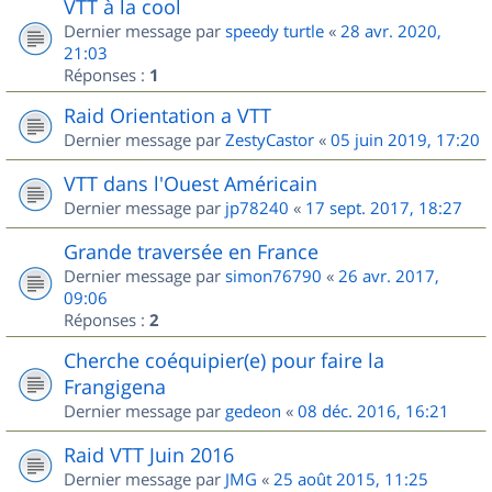
VTT à la cool
Dernier message par
speedy turtle
«
28 avr. 2020,
21:03
Réponses :
1
Raid Orientation a VTT
Dernier message par
ZestyCastor
«
05 juin 2019, 17:20
VTT dans l'Ouest Américain
Dernier message par
jp78240
«
17 sept. 2017, 18:27
Grande traversée en France
Dernier message par
simon76790
«
26 avr. 2017,
09:06
Réponses :
2
Cherche coéquipier(e) pour faire la
Frangigena
Dernier message par
gedeon
«
08 déc. 2016, 16:21
Raid VTT Juin 2016
Dernier message par
JMG
«
25 août 2015, 11:25