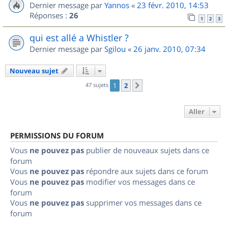
Dernier message par
Yannos
«
23 févr. 2010, 14:53
Réponses :
26
1
2
3
qui est allé a Whistler ?
Dernier message par
Sgilou
«
26 janv. 2010, 07:34
Nouveau sujet
47 sujets
1
2
Suivant
Aller
PERMISSIONS DU FORUM
Vous
ne pouvez pas
publier de nouveaux sujets dans ce
forum
Vous
ne pouvez pas
répondre aux sujets dans ce forum
Vous
ne pouvez pas
modifier vos messages dans ce
forum
Vous
ne pouvez pas
supprimer vos messages dans ce
forum