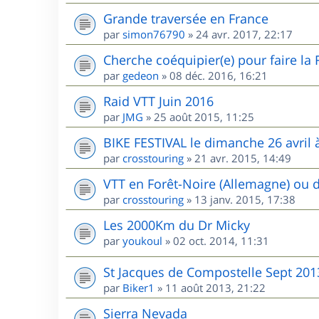
Grande traversée en France
par
simon76790
»
24 avr. 2017, 22:17
Cherche coéquipier(e) pour faire la
par
gedeon
»
08 déc. 2016, 16:21
Raid VTT Juin 2016
par
JMG
»
25 août 2015, 11:25
BIKE FESTIVAL le dimanche 26 avril à
par
crosstouring
»
21 avr. 2015, 14:49
VTT en Forêt-Noire (Allemagne) ou 
par
crosstouring
»
13 janv. 2015, 17:38
Les 2000Km du Dr Micky
par
youkoul
»
02 oct. 2014, 11:31
St Jacques de Compostelle Sept 201
par
Biker1
»
11 août 2013, 21:22
Sierra Nevada