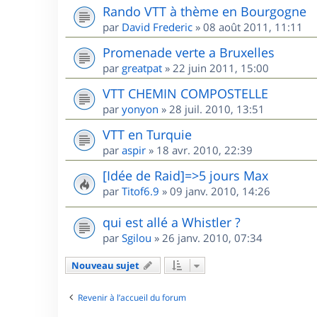
Rando VTT à thème en Bourgogne
par
David Frederic
»
08 août 2011, 11:11
Promenade verte a Bruxelles
par
greatpat
»
22 juin 2011, 15:00
VTT CHEMIN COMPOSTELLE
par
yonyon
»
28 juil. 2010, 13:51
VTT en Turquie
par
aspir
»
18 avr. 2010, 22:39
[Idée de Raid]=>5 jours Max
par
Titof6.9
»
09 janv. 2010, 14:26
qui est allé a Whistler ?
par
Sgilou
»
26 janv. 2010, 07:34
Nouveau sujet
Revenir à l’accueil du forum