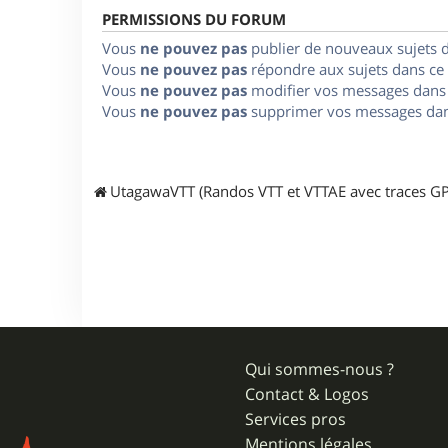
PERMISSIONS DU FORUM
Vous
ne pouvez pas
publier de nouveaux sujets 
Vous
ne pouvez pas
répondre aux sujets dans ce
Vous
ne pouvez pas
modifier vos messages dans
Vous
ne pouvez pas
supprimer vos messages dan
UtagawaVTT (Randos VTT et VTTAE avec traces GP
Qui sommes-nous ?
Contact & Logos
Services pros
Mentions légales