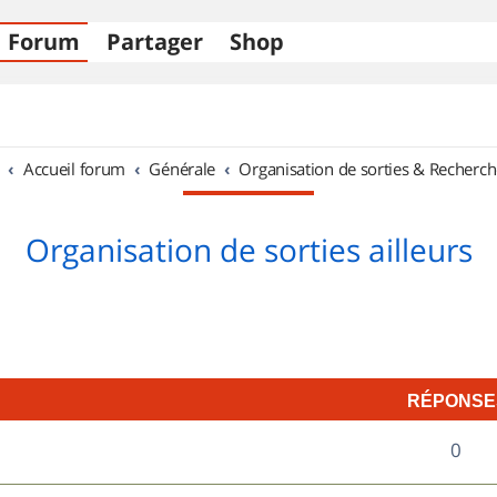
Forum
Partager
Shop
Accueil forum
Générale
Organisation de sorties & Recherch
Organisation de sorties ailleurs
RÉPONSE
R
0
é