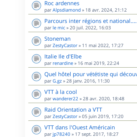
Roc ardennes
par
Alpsdiamond
»
18 avr. 2024, 21:12
Parcours inter régions et national....
par
le mic
»
20 juil. 2022, 16:03
Stoneman
par
ZestyCastor
»
11 mai 2022, 17:27
Italie Ile d'Elbe
par
renardine
»
16 mai 2019, 22:24
Quel hôtel pour vététiste qui décou
par
G.gz
»
28 janv. 2016, 11:30
VTT à la cool
par
wanderer22
»
28 avr. 2020, 18:48
Raid Orientation a VTT
par
ZestyCastor
»
05 juin 2019, 17:20
VTT dans l'Ouest Américain
par
jp78240
»
17 sept. 2017, 18:27