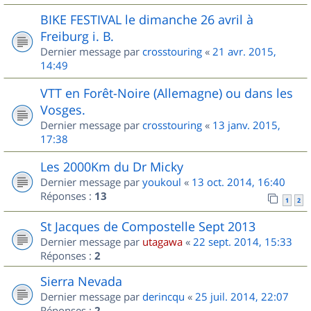
BIKE FESTIVAL le dimanche 26 avril à
Freiburg i. B.
Dernier message par
crosstouring
«
21 avr. 2015,
14:49
VTT en Forêt-Noire (Allemagne) ou dans les
Vosges.
Dernier message par
crosstouring
«
13 janv. 2015,
17:38
Les 2000Km du Dr Micky
Dernier message par
youkoul
«
13 oct. 2014, 16:40
Réponses :
13
1
2
St Jacques de Compostelle Sept 2013
Dernier message par
utagawa
«
22 sept. 2014, 15:33
Réponses :
2
Sierra Nevada
Dernier message par
derincqu
«
25 juil. 2014, 22:07
Réponses :
2