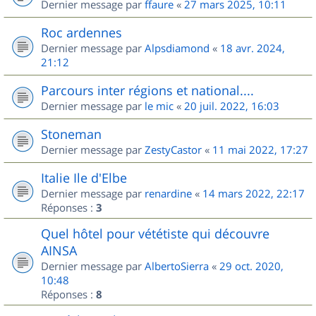
Dernier message par
ffaure
«
27 mars 2025, 10:11
Roc ardennes
Dernier message par
Alpsdiamond
«
18 avr. 2024,
21:12
Parcours inter régions et national....
Dernier message par
le mic
«
20 juil. 2022, 16:03
Stoneman
Dernier message par
ZestyCastor
«
11 mai 2022, 17:27
Italie Ile d'Elbe
Dernier message par
renardine
«
14 mars 2022, 22:17
Réponses :
3
Quel hôtel pour vététiste qui découvre
AINSA
Dernier message par
AlbertoSierra
«
29 oct. 2020,
10:48
Réponses :
8