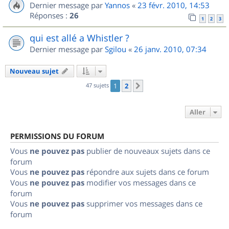
Dernier message par
Yannos
«
23 févr. 2010, 14:53
Réponses :
26
1
2
3
qui est allé a Whistler ?
Dernier message par
Sgilou
«
26 janv. 2010, 07:34
Nouveau sujet
47 sujets
1
2
Suivant
Aller
PERMISSIONS DU FORUM
Vous
ne pouvez pas
publier de nouveaux sujets dans ce
forum
Vous
ne pouvez pas
répondre aux sujets dans ce forum
Vous
ne pouvez pas
modifier vos messages dans ce
forum
Vous
ne pouvez pas
supprimer vos messages dans ce
forum