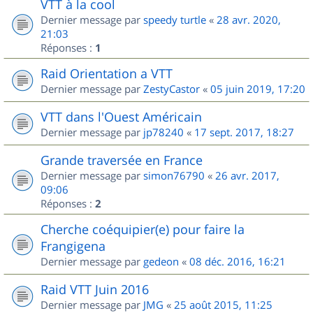
VTT à la cool
Dernier message par
speedy turtle
«
28 avr. 2020,
21:03
Réponses :
1
Raid Orientation a VTT
Dernier message par
ZestyCastor
«
05 juin 2019, 17:20
VTT dans l'Ouest Américain
Dernier message par
jp78240
«
17 sept. 2017, 18:27
Grande traversée en France
Dernier message par
simon76790
«
26 avr. 2017,
09:06
Réponses :
2
Cherche coéquipier(e) pour faire la
Frangigena
Dernier message par
gedeon
«
08 déc. 2016, 16:21
Raid VTT Juin 2016
Dernier message par
JMG
«
25 août 2015, 11:25