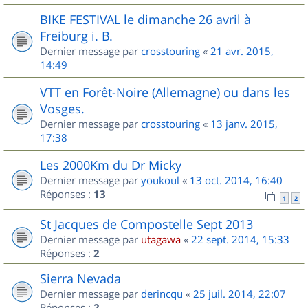
BIKE FESTIVAL le dimanche 26 avril à
Freiburg i. B.
Dernier message par
crosstouring
«
21 avr. 2015,
14:49
VTT en Forêt-Noire (Allemagne) ou dans les
Vosges.
Dernier message par
crosstouring
«
13 janv. 2015,
17:38
Les 2000Km du Dr Micky
Dernier message par
youkoul
«
13 oct. 2014, 16:40
Réponses :
13
1
2
St Jacques de Compostelle Sept 2013
Dernier message par
utagawa
«
22 sept. 2014, 15:33
Réponses :
2
Sierra Nevada
Dernier message par
derincqu
«
25 juil. 2014, 22:07
Réponses :
2