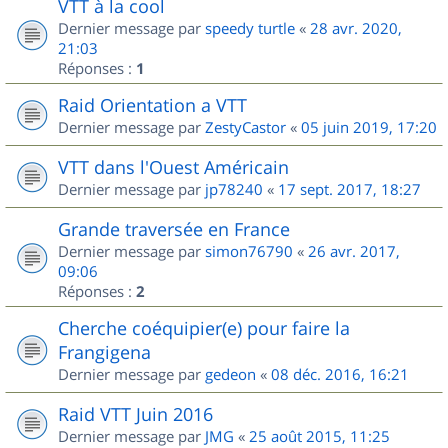
VTT à la cool
Dernier message par
speedy turtle
«
28 avr. 2020,
21:03
Réponses :
1
Raid Orientation a VTT
Dernier message par
ZestyCastor
«
05 juin 2019, 17:20
VTT dans l'Ouest Américain
Dernier message par
jp78240
«
17 sept. 2017, 18:27
Grande traversée en France
Dernier message par
simon76790
«
26 avr. 2017,
09:06
Réponses :
2
Cherche coéquipier(e) pour faire la
Frangigena
Dernier message par
gedeon
«
08 déc. 2016, 16:21
Raid VTT Juin 2016
Dernier message par
JMG
«
25 août 2015, 11:25