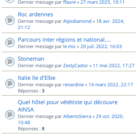
Dernier message par
ffaure
«
27 mars 2025, 10:11
Roc ardennes
Dernier message par
Alpsdiamond
«
18 avr. 2024,
21:12
Parcours inter régions et national....
Dernier message par
le mic
«
20 juil. 2022, 16:03
Stoneman
Dernier message par
ZestyCastor
«
11 mai 2022, 17:27
Italie Ile d'Elbe
Dernier message par
renardine
«
14 mars 2022, 22:17
Réponses :
3
Quel hôtel pour vététiste qui découvre
AINSA
Dernier message par
AlbertoSierra
«
29 oct. 2020,
10:48
Réponses :
8