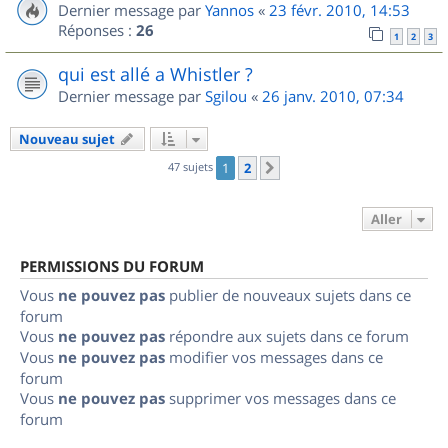
Dernier message par
Yannos
«
23 févr. 2010, 14:53
Réponses :
26
1
2
3
qui est allé a Whistler ?
Dernier message par
Sgilou
«
26 janv. 2010, 07:34
Nouveau sujet
47 sujets
1
2
Suivant
Aller
PERMISSIONS DU FORUM
Vous
ne pouvez pas
publier de nouveaux sujets dans ce
forum
Vous
ne pouvez pas
répondre aux sujets dans ce forum
Vous
ne pouvez pas
modifier vos messages dans ce
forum
Vous
ne pouvez pas
supprimer vos messages dans ce
forum