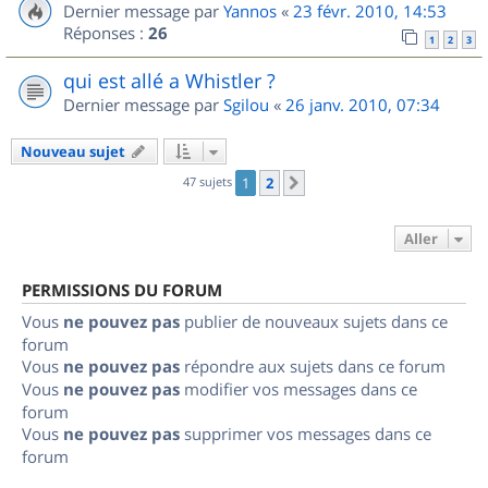
Dernier message par
Yannos
«
23 févr. 2010, 14:53
Réponses :
26
1
2
3
qui est allé a Whistler ?
Dernier message par
Sgilou
«
26 janv. 2010, 07:34
Nouveau sujet
47 sujets
1
2
Suivant
Aller
PERMISSIONS DU FORUM
Vous
ne pouvez pas
publier de nouveaux sujets dans ce
forum
Vous
ne pouvez pas
répondre aux sujets dans ce forum
Vous
ne pouvez pas
modifier vos messages dans ce
forum
Vous
ne pouvez pas
supprimer vos messages dans ce
forum