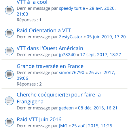
VTT à la cool
Dernier message par
speedy turtle
«
28 avr. 2020,
21:03
Réponses :
1
Raid Orientation a VTT
Dernier message par
ZestyCastor
«
05 juin 2019, 17:20
VTT dans l'Ouest Américain
Dernier message par
jp78240
«
17 sept. 2017, 18:27
Grande traversée en France
Dernier message par
simon76790
«
26 avr. 2017,
09:06
Réponses :
2
Cherche coéquipier(e) pour faire la
Frangigena
Dernier message par
gedeon
«
08 déc. 2016, 16:21
Raid VTT Juin 2016
Dernier message par
JMG
«
25 août 2015, 11:25