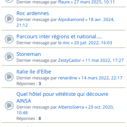
Dernier message par
ffaure
«
27 mars 2025, 10:11
Roc ardennes
Dernier message par
Alpsdiamond
«
18 avr. 2024,
21:12
Parcours inter régions et national....
Dernier message par
le mic
«
20 juil. 2022, 16:03
Stoneman
Dernier message par
ZestyCastor
«
11 mai 2022, 17:27
Italie Ile d'Elbe
Dernier message par
renardine
«
14 mars 2022, 22:17
Réponses :
3
Quel hôtel pour vététiste qui découvre
AINSA
Dernier message par
AlbertoSierra
«
29 oct. 2020,
10:48
Réponses :
8