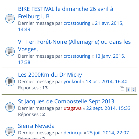
BIKE FESTIVAL le dimanche 26 avril à
Freiburg i. B.
Dernier message par
crosstouring
«
21 avr. 2015,
14:49
VTT en Forêt-Noire (Allemagne) ou dans les
Vosges.
Dernier message par
crosstouring
«
13 janv. 2015,
17:38
Les 2000Km du Dr Micky
Dernier message par
youkoul
«
13 oct. 2014, 16:40
Réponses :
13
1
2
St Jacques de Compostelle Sept 2013
Dernier message par
utagawa
«
22 sept. 2014, 15:33
Réponses :
2
Sierra Nevada
Dernier message par
derincqu
«
25 juil. 2014, 22:07
Réponses :
2