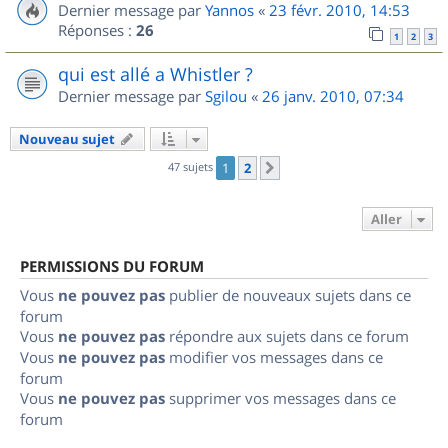
Dernier message par
Yannos
«
23 févr. 2010, 14:53
Réponses :
26
1
2
3
qui est allé a Whistler ?
Dernier message par
Sgilou
«
26 janv. 2010, 07:34
Nouveau sujet
47 sujets
1
2
Suivant
Aller
PERMISSIONS DU FORUM
Vous
ne pouvez pas
publier de nouveaux sujets dans ce
forum
Vous
ne pouvez pas
répondre aux sujets dans ce forum
Vous
ne pouvez pas
modifier vos messages dans ce
forum
Vous
ne pouvez pas
supprimer vos messages dans ce
forum