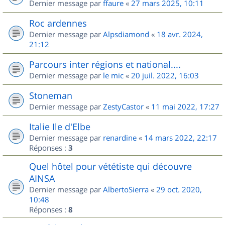
Dernier message par
ffaure
«
27 mars 2025, 10:11
Roc ardennes
Dernier message par
Alpsdiamond
«
18 avr. 2024,
21:12
Parcours inter régions et national....
Dernier message par
le mic
«
20 juil. 2022, 16:03
Stoneman
Dernier message par
ZestyCastor
«
11 mai 2022, 17:27
Italie Ile d'Elbe
Dernier message par
renardine
«
14 mars 2022, 22:17
Réponses :
3
Quel hôtel pour vététiste qui découvre
AINSA
Dernier message par
AlbertoSierra
«
29 oct. 2020,
10:48
Réponses :
8