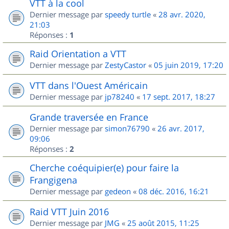
VTT à la cool
Dernier message par
speedy turtle
«
28 avr. 2020,
21:03
Réponses :
1
Raid Orientation a VTT
Dernier message par
ZestyCastor
«
05 juin 2019, 17:20
VTT dans l'Ouest Américain
Dernier message par
jp78240
«
17 sept. 2017, 18:27
Grande traversée en France
Dernier message par
simon76790
«
26 avr. 2017,
09:06
Réponses :
2
Cherche coéquipier(e) pour faire la
Frangigena
Dernier message par
gedeon
«
08 déc. 2016, 16:21
Raid VTT Juin 2016
Dernier message par
JMG
«
25 août 2015, 11:25