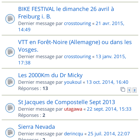
BIKE FESTIVAL le dimanche 26 avril à
Freiburg i. B.
Dernier message par
crosstouring
«
21 avr. 2015,
14:49
VTT en Forêt-Noire (Allemagne) ou dans les
Vosges.
Dernier message par
crosstouring
«
13 janv. 2015,
17:38
Les 2000Km du Dr Micky
Dernier message par
youkoul
«
13 oct. 2014, 16:40
Réponses :
13
1
2
St Jacques de Compostelle Sept 2013
Dernier message par
utagawa
«
22 sept. 2014, 15:33
Réponses :
2
Sierra Nevada
Dernier message par
derincqu
«
25 juil. 2014, 22:07
Réponses :
2