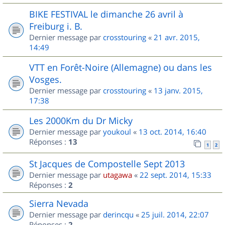
BIKE FESTIVAL le dimanche 26 avril à
Freiburg i. B.
Dernier message par
crosstouring
«
21 avr. 2015,
14:49
VTT en Forêt-Noire (Allemagne) ou dans les
Vosges.
Dernier message par
crosstouring
«
13 janv. 2015,
17:38
Les 2000Km du Dr Micky
Dernier message par
youkoul
«
13 oct. 2014, 16:40
Réponses :
13
1
2
St Jacques de Compostelle Sept 2013
Dernier message par
utagawa
«
22 sept. 2014, 15:33
Réponses :
2
Sierra Nevada
Dernier message par
derincqu
«
25 juil. 2014, 22:07
Réponses :
2