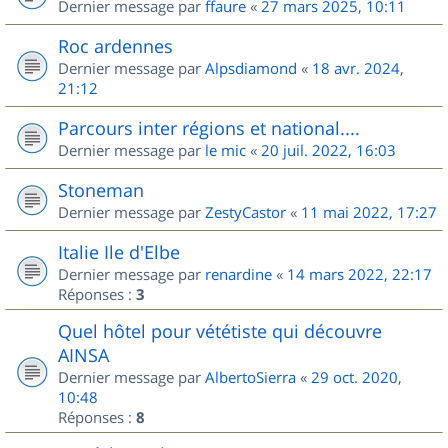
Dernier message par
ffaure
«
27 mars 2025, 10:11
Roc ardennes
Dernier message par
Alpsdiamond
«
18 avr. 2024,
21:12
Parcours inter régions et national....
Dernier message par
le mic
«
20 juil. 2022, 16:03
Stoneman
Dernier message par
ZestyCastor
«
11 mai 2022, 17:27
Italie Ile d'Elbe
Dernier message par
renardine
«
14 mars 2022, 22:17
Réponses :
3
Quel hôtel pour vététiste qui découvre
AINSA
Dernier message par
AlbertoSierra
«
29 oct. 2020,
10:48
Réponses :
8