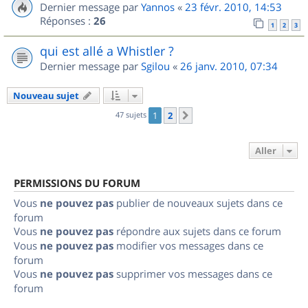
Dernier message par
Yannos
«
23 févr. 2010, 14:53
Réponses :
26
1
2
3
qui est allé a Whistler ?
Dernier message par
Sgilou
«
26 janv. 2010, 07:34
Nouveau sujet
47 sujets
1
2
Suivant
Aller
PERMISSIONS DU FORUM
Vous
ne pouvez pas
publier de nouveaux sujets dans ce
forum
Vous
ne pouvez pas
répondre aux sujets dans ce forum
Vous
ne pouvez pas
modifier vos messages dans ce
forum
Vous
ne pouvez pas
supprimer vos messages dans ce
forum