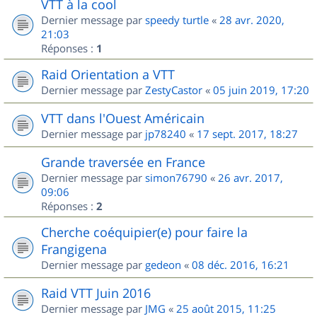
VTT à la cool
Dernier message par
speedy turtle
«
28 avr. 2020,
21:03
Réponses :
1
Raid Orientation a VTT
Dernier message par
ZestyCastor
«
05 juin 2019, 17:20
VTT dans l'Ouest Américain
Dernier message par
jp78240
«
17 sept. 2017, 18:27
Grande traversée en France
Dernier message par
simon76790
«
26 avr. 2017,
09:06
Réponses :
2
Cherche coéquipier(e) pour faire la
Frangigena
Dernier message par
gedeon
«
08 déc. 2016, 16:21
Raid VTT Juin 2016
Dernier message par
JMG
«
25 août 2015, 11:25