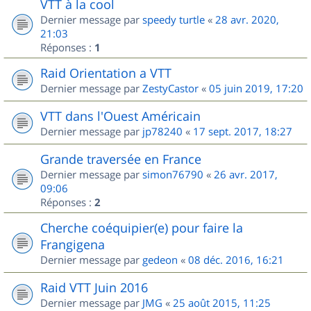
VTT à la cool
Dernier message par
speedy turtle
«
28 avr. 2020,
21:03
Réponses :
1
Raid Orientation a VTT
Dernier message par
ZestyCastor
«
05 juin 2019, 17:20
VTT dans l'Ouest Américain
Dernier message par
jp78240
«
17 sept. 2017, 18:27
Grande traversée en France
Dernier message par
simon76790
«
26 avr. 2017,
09:06
Réponses :
2
Cherche coéquipier(e) pour faire la
Frangigena
Dernier message par
gedeon
«
08 déc. 2016, 16:21
Raid VTT Juin 2016
Dernier message par
JMG
«
25 août 2015, 11:25