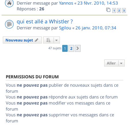
Dernier message par
Yannos
«
23 févr. 2010, 14:53
Réponses :
26
1
2
3
qui est allé a Whistler ?
Dernier message par
Sgilou
«
26 janv. 2010, 07:34
Nouveau sujet
47 sujets
1
2
Suivant
Aller
PERMISSIONS DU FORUM
Vous
ne pouvez pas
publier de nouveaux sujets dans ce
forum
Vous
ne pouvez pas
répondre aux sujets dans ce forum
Vous
ne pouvez pas
modifier vos messages dans ce
forum
Vous
ne pouvez pas
supprimer vos messages dans ce
forum