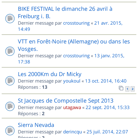
BIKE FESTIVAL le dimanche 26 avril à
Freiburg i. B.
Dernier message par
crosstouring
«
21 avr. 2015,
14:49
VTT en Forêt-Noire (Allemagne) ou dans les
Vosges.
Dernier message par
crosstouring
«
13 janv. 2015,
17:38
Les 2000Km du Dr Micky
Dernier message par
youkoul
«
13 oct. 2014, 16:40
Réponses :
13
1
2
St Jacques de Compostelle Sept 2013
Dernier message par
utagawa
«
22 sept. 2014, 15:33
Réponses :
2
Sierra Nevada
Dernier message par
derincqu
«
25 juil. 2014, 22:07
Réponses :
2