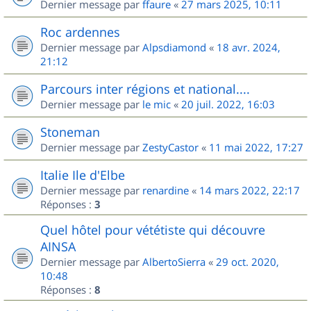
Dernier message par
ffaure
«
27 mars 2025, 10:11
Roc ardennes
Dernier message par
Alpsdiamond
«
18 avr. 2024,
21:12
Parcours inter régions et national....
Dernier message par
le mic
«
20 juil. 2022, 16:03
Stoneman
Dernier message par
ZestyCastor
«
11 mai 2022, 17:27
Italie Ile d'Elbe
Dernier message par
renardine
«
14 mars 2022, 22:17
Réponses :
3
Quel hôtel pour vététiste qui découvre
AINSA
Dernier message par
AlbertoSierra
«
29 oct. 2020,
10:48
Réponses :
8