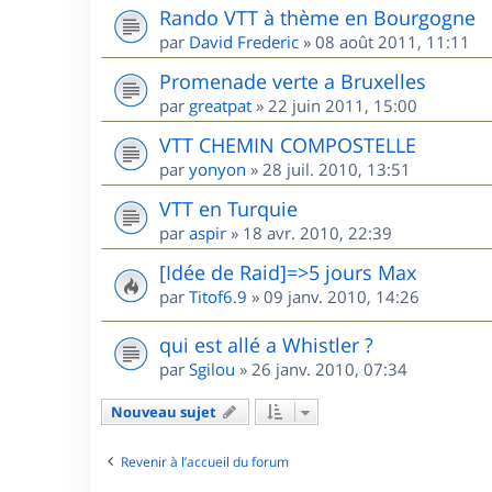
Rando VTT à thème en Bourgogne
par
David Frederic
»
08 août 2011, 11:11
Promenade verte a Bruxelles
par
greatpat
»
22 juin 2011, 15:00
VTT CHEMIN COMPOSTELLE
par
yonyon
»
28 juil. 2010, 13:51
VTT en Turquie
par
aspir
»
18 avr. 2010, 22:39
[Idée de Raid]=>5 jours Max
par
Titof6.9
»
09 janv. 2010, 14:26
qui est allé a Whistler ?
par
Sgilou
»
26 janv. 2010, 07:34
Nouveau sujet
Revenir à l’accueil du forum