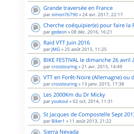
Grande traversée en France
par
simon76790
»
24 avr. 2017, 22:17
Cherche coéquipier(e) pour faire la
par
gedeon
»
08 déc. 2016, 16:21
Raid VTT Juin 2016
par
JMG
»
25 août 2015, 11:25
BIKE FESTIVAL le dimanche 26 avril à
par
crosstouring
»
21 avr. 2015, 14:49
VTT en Forêt-Noire (Allemagne) ou 
par
crosstouring
»
13 janv. 2015, 17:38
Les 2000Km du Dr Micky
par
youkoul
»
02 oct. 2014, 11:31
St Jacques de Compostelle Sept 201
par
Biker1
»
11 août 2013, 21:22
Sierra Nevada