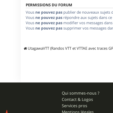
PERMISSIONS DU FORUM
Vous
ne pouvez pas
publier de nouveaux sujets 
Vous
ne pouvez pas
répondre aux sujets dans ce
Vous
ne pouvez pas
modifier vos messages dans
Vous
ne pouvez pas
supprimer vos messages dan
UtagawaVTT (Randos VTT et VTTAE avec traces GP
Qui sommes-nous ?
Contact & Logos
Services pros
Mentions légales