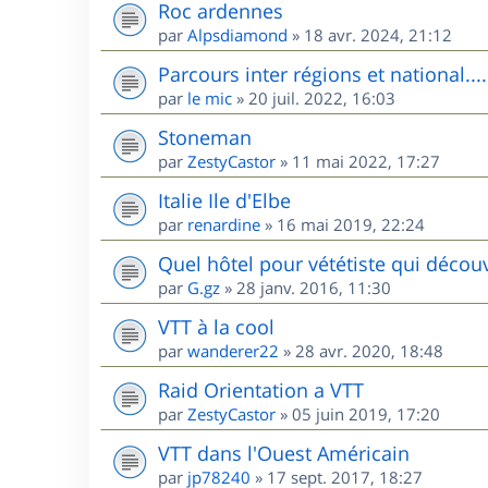
Roc ardennes
par
Alpsdiamond
»
18 avr. 2024, 21:12
Parcours inter régions et national....
par
le mic
»
20 juil. 2022, 16:03
Stoneman
par
ZestyCastor
»
11 mai 2022, 17:27
Italie Ile d'Elbe
par
renardine
»
16 mai 2019, 22:24
Quel hôtel pour vététiste qui décou
par
G.gz
»
28 janv. 2016, 11:30
VTT à la cool
par
wanderer22
»
28 avr. 2020, 18:48
Raid Orientation a VTT
par
ZestyCastor
»
05 juin 2019, 17:20
VTT dans l'Ouest Américain
par
jp78240
»
17 sept. 2017, 18:27