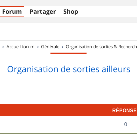
Forum
Partager
Shop
Accueil forum
Générale
Organisation de sorties & Recherch
Organisation de sorties ailleurs
RÉPONSE
R
0
é