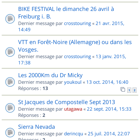
BIKE FESTIVAL le dimanche 26 avril à
Freiburg i. B.
Dernier message par
crosstouring
«
21 avr. 2015,
14:49
VTT en Forêt-Noire (Allemagne) ou dans les
Vosges.
Dernier message par
crosstouring
«
13 janv. 2015,
17:38
Les 2000Km du Dr Micky
Dernier message par
youkoul
«
13 oct. 2014, 16:40
Réponses :
13
1
2
St Jacques de Compostelle Sept 2013
Dernier message par
utagawa
«
22 sept. 2014, 15:33
Réponses :
2
Sierra Nevada
Dernier message par
derincqu
«
25 juil. 2014, 22:07
Réponses :
2