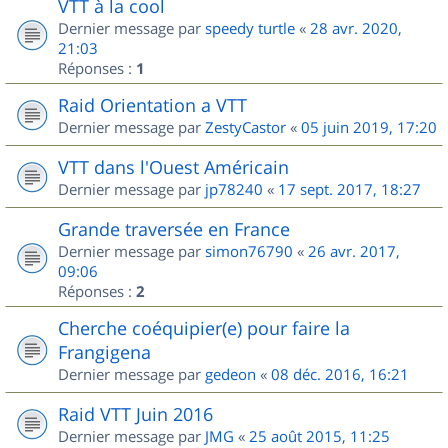
VTT à la cool
Dernier message par
speedy turtle
«
28 avr. 2020,
21:03
Réponses :
1
Raid Orientation a VTT
Dernier message par
ZestyCastor
«
05 juin 2019, 17:20
VTT dans l'Ouest Américain
Dernier message par
jp78240
«
17 sept. 2017, 18:27
Grande traversée en France
Dernier message par
simon76790
«
26 avr. 2017,
09:06
Réponses :
2
Cherche coéquipier(e) pour faire la
Frangigena
Dernier message par
gedeon
«
08 déc. 2016, 16:21
Raid VTT Juin 2016
Dernier message par
JMG
«
25 août 2015, 11:25