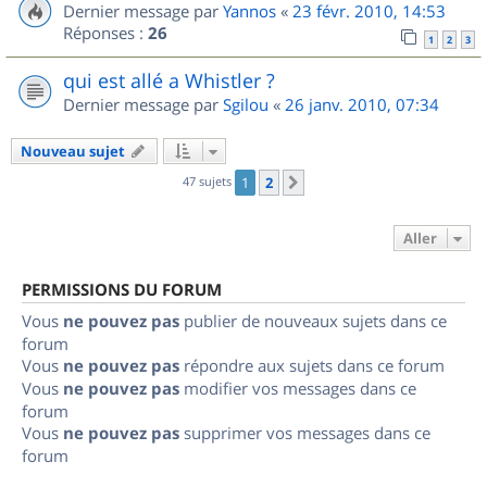
Dernier message par
Yannos
«
23 févr. 2010, 14:53
Réponses :
26
1
2
3
qui est allé a Whistler ?
Dernier message par
Sgilou
«
26 janv. 2010, 07:34
Nouveau sujet
47 sujets
1
2
Suivant
Aller
PERMISSIONS DU FORUM
Vous
ne pouvez pas
publier de nouveaux sujets dans ce
forum
Vous
ne pouvez pas
répondre aux sujets dans ce forum
Vous
ne pouvez pas
modifier vos messages dans ce
forum
Vous
ne pouvez pas
supprimer vos messages dans ce
forum