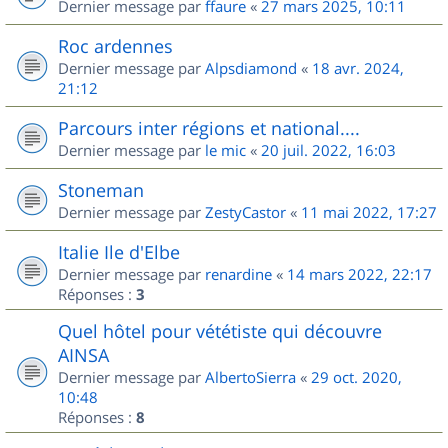
Dernier message par
ffaure
«
27 mars 2025, 10:11
Roc ardennes
Dernier message par
Alpsdiamond
«
18 avr. 2024,
21:12
Parcours inter régions et national....
Dernier message par
le mic
«
20 juil. 2022, 16:03
Stoneman
Dernier message par
ZestyCastor
«
11 mai 2022, 17:27
Italie Ile d'Elbe
Dernier message par
renardine
«
14 mars 2022, 22:17
Réponses :
3
Quel hôtel pour vététiste qui découvre
AINSA
Dernier message par
AlbertoSierra
«
29 oct. 2020,
10:48
Réponses :
8