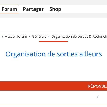
Forum
Partager
Shop
Accueil forum
Générale
Organisation de sorties & Recherch
Organisation de sorties ailleurs
RÉPONSE
R
0
é