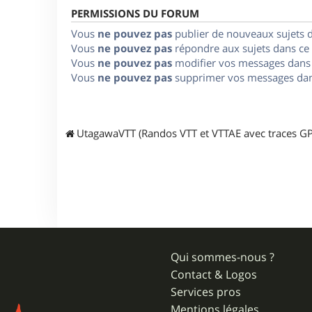
PERMISSIONS DU FORUM
Vous
ne pouvez pas
publier de nouveaux sujets 
Vous
ne pouvez pas
répondre aux sujets dans ce
Vous
ne pouvez pas
modifier vos messages dans
Vous
ne pouvez pas
supprimer vos messages dan
UtagawaVTT (Randos VTT et VTTAE avec traces GP
Qui sommes-nous ?
Contact & Logos
Services pros
Mentions légales