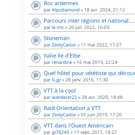
Roc ardennes
par
Alpsdiamond
»
18 avr. 2024, 21:12
Parcours inter régions et national....
par
le mic
»
20 juil. 2022, 16:03
Stoneman
par
ZestyCastor
»
11 mai 2022, 17:27
Italie Ile d'Elbe
par
renardine
»
16 mai 2019, 22:24
Quel hôtel pour vététiste qui décou
par
G.gz
»
28 janv. 2016, 11:30
VTT à la cool
par
wanderer22
»
28 avr. 2020, 18:48
Raid Orientation a VTT
par
ZestyCastor
»
05 juin 2019, 17:20
VTT dans l'Ouest Américain
par
jp78240
»
17 sept. 2017, 18:27