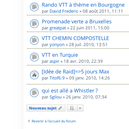
Rando VTT à thème en Bourgogne
par
David Frederic
»
08 août 2011, 11:11
Promenade verte a Bruxelles
par
greatpat
»
22 juin 2011, 15:00
VTT CHEMIN COMPOSTELLE
par
yonyon
»
28 juil. 2010, 13:51
VTT en Turquie
par
aspir
»
18 avr. 2010, 22:39
[Idée de Raid]=>5 jours Max
par
Titof6.9
»
09 janv. 2010, 14:26
qui est allé a Whistler ?
par
Sgilou
»
26 janv. 2010, 07:34
Nouveau sujet
Revenir à l’accueil du forum