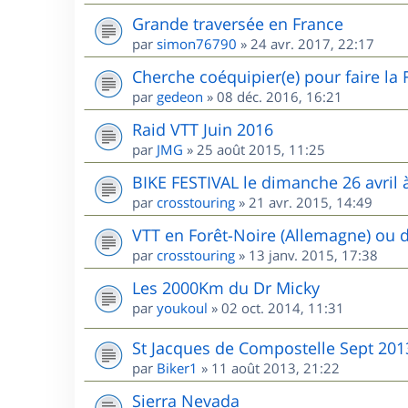
Grande traversée en France
par
simon76790
»
24 avr. 2017, 22:17
Cherche coéquipier(e) pour faire la
par
gedeon
»
08 déc. 2016, 16:21
Raid VTT Juin 2016
par
JMG
»
25 août 2015, 11:25
BIKE FESTIVAL le dimanche 26 avril à
par
crosstouring
»
21 avr. 2015, 14:49
VTT en Forêt-Noire (Allemagne) ou 
par
crosstouring
»
13 janv. 2015, 17:38
Les 2000Km du Dr Micky
par
youkoul
»
02 oct. 2014, 11:31
St Jacques de Compostelle Sept 201
par
Biker1
»
11 août 2013, 21:22
Sierra Nevada