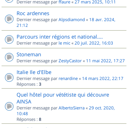
Dernier message par
ffaure
«
27 mars 2025, 10:11
Roc ardennes
Dernier message par
Alpsdiamond
«
18 avr. 2024,
21:12
Parcours inter régions et national....
Dernier message par
le mic
«
20 juil. 2022, 16:03
Stoneman
Dernier message par
ZestyCastor
«
11 mai 2022, 17:27
Italie Ile d'Elbe
Dernier message par
renardine
«
14 mars 2022, 22:17
Réponses :
3
Quel hôtel pour vététiste qui découvre
AINSA
Dernier message par
AlbertoSierra
«
29 oct. 2020,
10:48
Réponses :
8