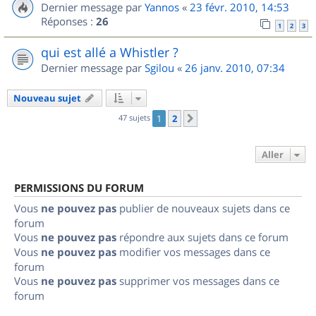
Dernier message par
Yannos
«
23 févr. 2010, 14:53
Réponses :
26
1
2
3
qui est allé a Whistler ?
Dernier message par
Sgilou
«
26 janv. 2010, 07:34
Nouveau sujet
47 sujets
1
2
Suivant
Aller
PERMISSIONS DU FORUM
Vous
ne pouvez pas
publier de nouveaux sujets dans ce
forum
Vous
ne pouvez pas
répondre aux sujets dans ce forum
Vous
ne pouvez pas
modifier vos messages dans ce
forum
Vous
ne pouvez pas
supprimer vos messages dans ce
forum