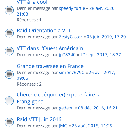
VTT à la cool
Dernier message par
speedy turtle
«
28 avr. 2020,
21:03
Réponses :
1
Raid Orientation a VTT
Dernier message par
ZestyCastor
«
05 juin 2019, 17:20
VTT dans l'Ouest Américain
Dernier message par
jp78240
«
17 sept. 2017, 18:27
Grande traversée en France
Dernier message par
simon76790
«
26 avr. 2017,
09:06
Réponses :
2
Cherche coéquipier(e) pour faire la
Frangigena
Dernier message par
gedeon
«
08 déc. 2016, 16:21
Raid VTT Juin 2016
Dernier message par
JMG
«
25 août 2015, 11:25