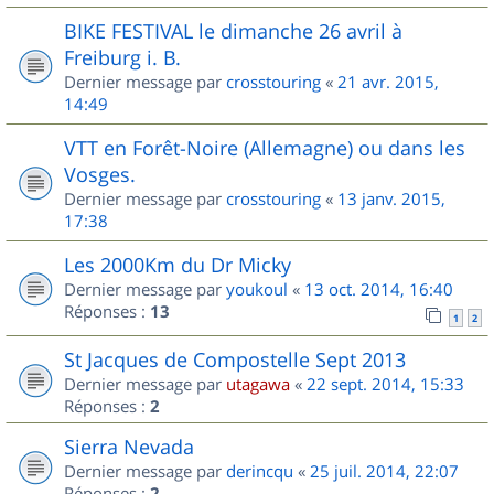
BIKE FESTIVAL le dimanche 26 avril à
Freiburg i. B.
Dernier message par
crosstouring
«
21 avr. 2015,
14:49
VTT en Forêt-Noire (Allemagne) ou dans les
Vosges.
Dernier message par
crosstouring
«
13 janv. 2015,
17:38
Les 2000Km du Dr Micky
Dernier message par
youkoul
«
13 oct. 2014, 16:40
Réponses :
13
1
2
St Jacques de Compostelle Sept 2013
Dernier message par
utagawa
«
22 sept. 2014, 15:33
Réponses :
2
Sierra Nevada
Dernier message par
derincqu
«
25 juil. 2014, 22:07
Réponses :
2