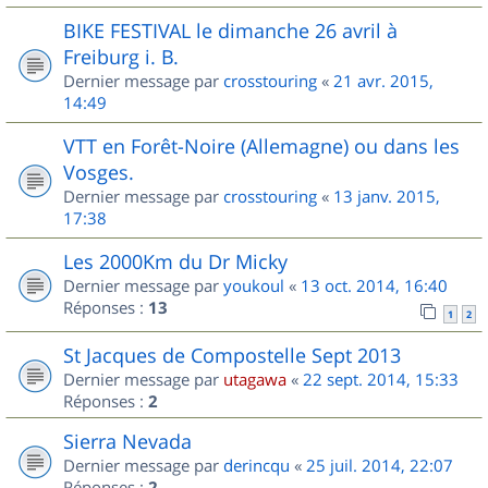
BIKE FESTIVAL le dimanche 26 avril à
Freiburg i. B.
Dernier message par
crosstouring
«
21 avr. 2015,
14:49
VTT en Forêt-Noire (Allemagne) ou dans les
Vosges.
Dernier message par
crosstouring
«
13 janv. 2015,
17:38
Les 2000Km du Dr Micky
Dernier message par
youkoul
«
13 oct. 2014, 16:40
Réponses :
13
1
2
St Jacques de Compostelle Sept 2013
Dernier message par
utagawa
«
22 sept. 2014, 15:33
Réponses :
2
Sierra Nevada
Dernier message par
derincqu
«
25 juil. 2014, 22:07
Réponses :
2