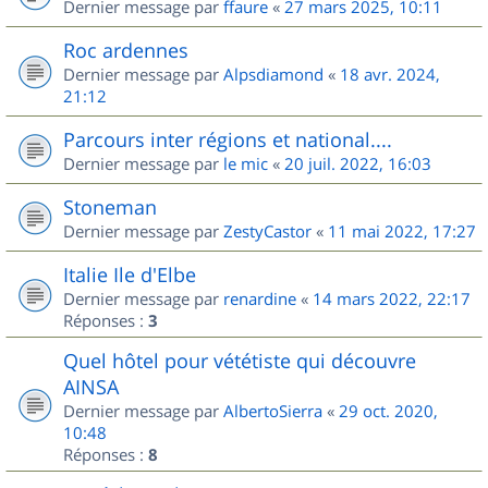
Dernier message par
ffaure
«
27 mars 2025, 10:11
Roc ardennes
Dernier message par
Alpsdiamond
«
18 avr. 2024,
21:12
Parcours inter régions et national....
Dernier message par
le mic
«
20 juil. 2022, 16:03
Stoneman
Dernier message par
ZestyCastor
«
11 mai 2022, 17:27
Italie Ile d'Elbe
Dernier message par
renardine
«
14 mars 2022, 22:17
Réponses :
3
Quel hôtel pour vététiste qui découvre
AINSA
Dernier message par
AlbertoSierra
«
29 oct. 2020,
10:48
Réponses :
8