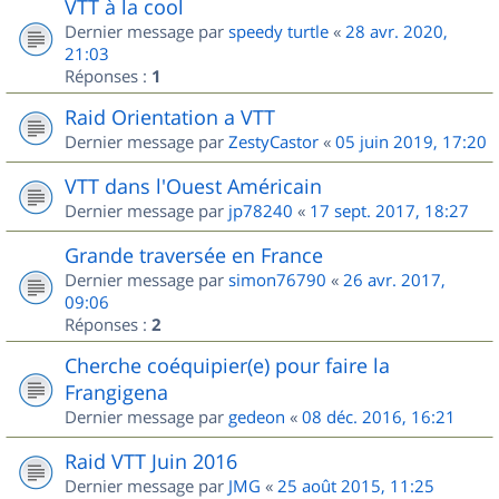
VTT à la cool
Dernier message par
speedy turtle
«
28 avr. 2020,
21:03
Réponses :
1
Raid Orientation a VTT
Dernier message par
ZestyCastor
«
05 juin 2019, 17:20
VTT dans l'Ouest Américain
Dernier message par
jp78240
«
17 sept. 2017, 18:27
Grande traversée en France
Dernier message par
simon76790
«
26 avr. 2017,
09:06
Réponses :
2
Cherche coéquipier(e) pour faire la
Frangigena
Dernier message par
gedeon
«
08 déc. 2016, 16:21
Raid VTT Juin 2016
Dernier message par
JMG
«
25 août 2015, 11:25