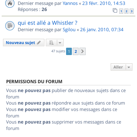
Dernier message par
Yannos
«
23 févr. 2010, 14:53
Réponses :
26
1
2
3
qui est allé a Whistler ?
Dernier message par
Sgilou
«
26 janv. 2010, 07:34
Nouveau sujet
47 sujets
1
2
Suivant
Aller
PERMISSIONS DU FORUM
Vous
ne pouvez pas
publier de nouveaux sujets dans ce
forum
Vous
ne pouvez pas
répondre aux sujets dans ce forum
Vous
ne pouvez pas
modifier vos messages dans ce
forum
Vous
ne pouvez pas
supprimer vos messages dans ce
forum