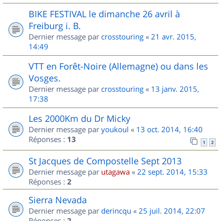
BIKE FESTIVAL le dimanche 26 avril à
Freiburg i. B.
Dernier message par
crosstouring
«
21 avr. 2015,
14:49
VTT en Forêt-Noire (Allemagne) ou dans les
Vosges.
Dernier message par
crosstouring
«
13 janv. 2015,
17:38
Les 2000Km du Dr Micky
Dernier message par
youkoul
«
13 oct. 2014, 16:40
Réponses :
13
1
2
St Jacques de Compostelle Sept 2013
Dernier message par
utagawa
«
22 sept. 2014, 15:33
Réponses :
2
Sierra Nevada
Dernier message par
derincqu
«
25 juil. 2014, 22:07
Réponses :
2