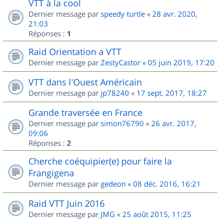
VTT à la cool
Dernier message par
speedy turtle
«
28 avr. 2020,
21:03
Réponses :
1
Raid Orientation a VTT
Dernier message par
ZestyCastor
«
05 juin 2019, 17:20
VTT dans l'Ouest Américain
Dernier message par
jp78240
«
17 sept. 2017, 18:27
Grande traversée en France
Dernier message par
simon76790
«
26 avr. 2017,
09:06
Réponses :
2
Cherche coéquipier(e) pour faire la
Frangigena
Dernier message par
gedeon
«
08 déc. 2016, 16:21
Raid VTT Juin 2016
Dernier message par
JMG
«
25 août 2015, 11:25