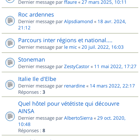
Dernier message par
ffaure
«
27 mars 2025, 10:11
Roc ardennes
Dernier message par
Alpsdiamond
«
18 avr. 2024,
21:12
Parcours inter régions et national....
Dernier message par
le mic
«
20 juil. 2022, 16:03
Stoneman
Dernier message par
ZestyCastor
«
11 mai 2022, 17:27
Italie Ile d'Elbe
Dernier message par
renardine
«
14 mars 2022, 22:17
Réponses :
3
Quel hôtel pour vététiste qui découvre
AINSA
Dernier message par
AlbertoSierra
«
29 oct. 2020,
10:48
Réponses :
8