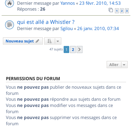
Dernier message par
Yannos
«
23 févr. 2010, 14:53
Réponses :
26
1
2
3
qui est allé a Whistler ?
Dernier message par
Sgilou
«
26 janv. 2010, 07:34
Nouveau sujet
47 sujets
1
2
Suivant
Aller
PERMISSIONS DU FORUM
Vous
ne pouvez pas
publier de nouveaux sujets dans ce
forum
Vous
ne pouvez pas
répondre aux sujets dans ce forum
Vous
ne pouvez pas
modifier vos messages dans ce
forum
Vous
ne pouvez pas
supprimer vos messages dans ce
forum